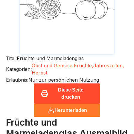
Titel:
Früchte und Marmeladenglas
Obst und Gemüse,
Früchte,
Jahreszeiten,
Kategorien:
Herbst
Erlaubnis:
Nur zur persönlichen Nutzung
Diese Seite
drucken
Herunterladen
Früchte und
Marmeladenglas
Ausmalbild