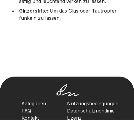
saftig und leuchtend wirken zu lassen.
Glitzerstifte:
Um das Glas oder Tautropfen
funkeln zu lassen.
Kategorien
Nutzungsbedingungen
FAQ
Datenschutzrichtlinie
Kontakt
Lizenz
Urheberrechtsrichtlinie
2023. Alle Rechte vorbehalten