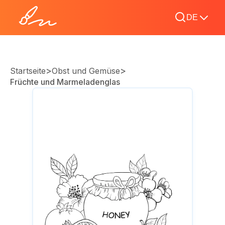
DE
>
>
Startseite
Obst und Gemüse
Früchte und Marmeladenglas