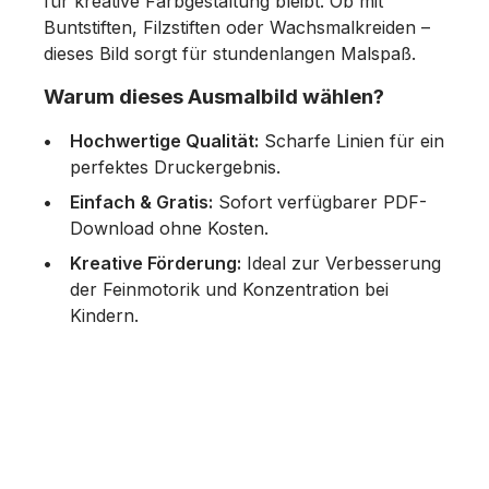
für kreative Farbgestaltung bleibt. Ob mit
Buntstiften, Filzstiften oder Wachsmalkreiden –
dieses Bild sorgt für stundenlangen Malspaß.
Warum dieses Ausmalbild wählen?
Hochwertige Qualität:
Scharfe Linien für ein
perfektes Druckergebnis.
Einfach & Gratis:
Sofort verfügbarer PDF-
Download ohne Kosten.
Kreative Förderung:
Ideal zur Verbesserung
der Feinmotorik und Konzentration bei
Kindern.