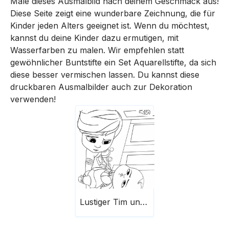
Male dieses Ausmalbild nach deinem Geschmack aus!
Diese Seite zeigt eine wunderbare Zeichnung, die für
Kinder jeden Alters geeignet ist. Wenn du möchtest,
kannst du deine Kinder dazu ermutigen, mit
Wasserfarben zu malen. Wir empfehlen statt
gewöhnlicher Buntstifte ein Set Aquarellstifte, da sich
diese besser vermischen lassen. Du kannst diese
druckbaren Ausmalbilder auch zur Dekoration
verwenden!
Lustiger Tim und Boss Baby