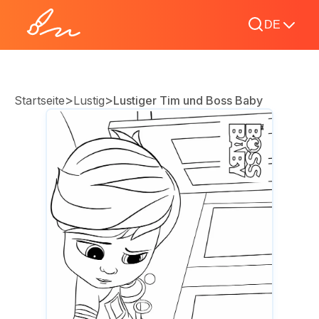
DE
>
>
Startseite
Lustig
Lustiger Tim und Boss Baby