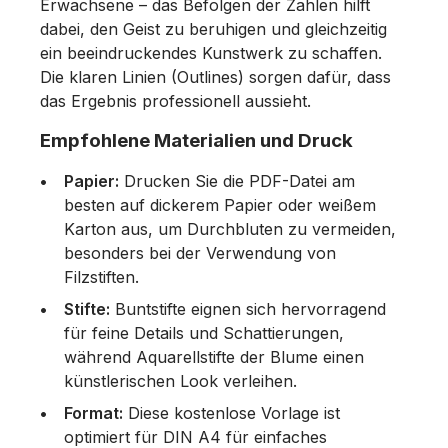
Erwachsene – das Befolgen der Zahlen hilft
dabei, den Geist zu beruhigen und gleichzeitig
ein beeindruckendes Kunstwerk zu schaffen.
Die klaren Linien (Outlines) sorgen dafür, dass
das Ergebnis professionell aussieht.
Empfohlene Materialien und Druck
Papier:
Drucken Sie die PDF-Datei am
besten auf dickerem Papier oder weißem
Karton aus, um Durchbluten zu vermeiden,
besonders bei der Verwendung von
Filzstiften.
Stifte:
Buntstifte eignen sich hervorragend
für feine Details und Schattierungen,
während Aquarellstifte der Blume einen
künstlerischen Look verleihen.
Format:
Diese kostenlose Vorlage ist
optimiert für DIN A4 für einfaches