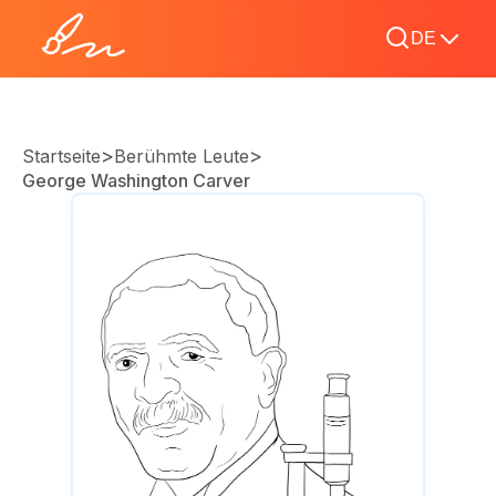
DE
>
>
Startseite
Berühmte Leute
George Washington Carver