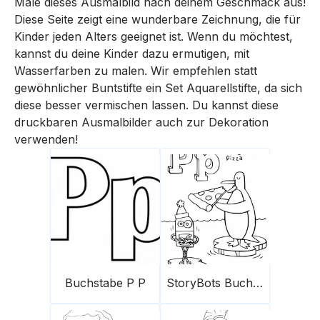
Male dieses Ausmalbild nach deinem Geschmack aus!
Diese Seite zeigt eine wunderbare Zeichnung, die für
Kinder jeden Alters geeignet ist. Wenn du möchtest,
kannst du deine Kinder dazu ermutigen, mit
Wasserfarben zu malen. Wir empfehlen statt
gewöhnlicher Buntstifte ein Set Aquarellstifte, da sich
diese besser vermischen lassen. Du kannst diese
druckbaren Ausmalbilder auch zur Dekoration
verwenden!
Buchstabe P P
StoryBots Buchstabe P