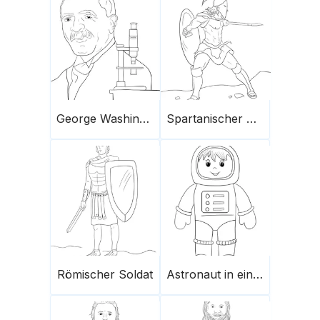
George Washington Carver
Spartanischer Krieger
Römischer Soldat
Astronaut in einem Raumanzug