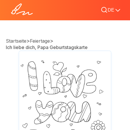
DE
>
>
Startseite
Feiertage
Ich liebe dich, Papa Geburtstagskarte