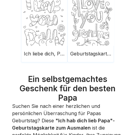
Ich liebe dich, Papa Geburtstagskarte
Geburtstagskarte für Oma
Ein selbstgemachtes
Geschenk für den besten
Papa
Suchen Sie nach einer herzlichen und
persönlichen Überraschung für Papas
Geburtstag? Diese
"Ich hab dich lieb Papa"-
Geburtstagskarte zum Ausmalen
ist die
perfekte Möglichkeit für Kinder, ihre Zuneigung