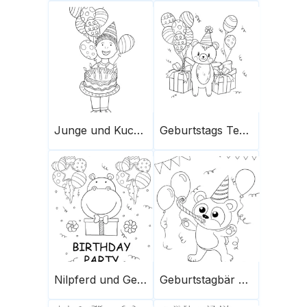
Junge und Kuchen mit Kerzen
Geburtstags Teddy Geschenke und Luftballons
Nilpferd und Geburtstagsparty
Geburtstagbär pfeift