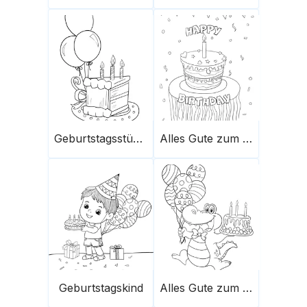
Geburtstagsstück Kuchen
Alles Gute zum Geburtstag Kuchen
Geburtstagskind
Alles Gute zum Geburtstag Krokodil