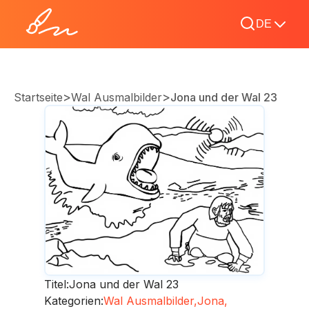
DE
>
>
Startseite
Wal Ausmalbilder
Jona und der Wal 23
Titel:
Jona und der Wal 23
Kategorien:
Wal Ausmalbilder,
Jona,