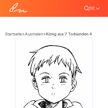
DE
>
>
Startseite
Ausmalen
König aus 7 Todsünden 4