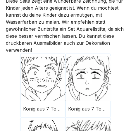
Diese Seite zeigt eine wunderbare Zeichnung, die für
Kinder jeden Alters geeignet ist. Wenn du möchtest,
kannst du deine Kinder dazu ermutigen, mit
Wasserfarben zu malen. Wir empfehlen statt
gewöhnlicher Buntstifte ein Set Aquarellstifte, da sich
diese besser vermischen lassen. Du kannst diese
druckbaren Ausmalbilder auch zur Dekoration
verwenden!
König aus 7 Todsünden 1
König aus 7 Todsünden