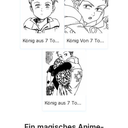
König aus 7 Todsünden 4
König Von 7 Todsünden 13
König aus 7 Todsünden 12
Ein magisches Anime-