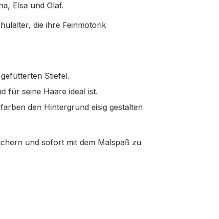
na, Elsa und Olaf.
ulalter, die ihre Feinmotorik
fütterten Stiefel.
 für seine Haare ideal ist.
farben den Hintergrund eisig gestalten
chern und sofort mit dem Malspaß zu