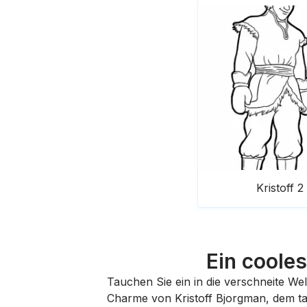
Kristoff 2
Ein coole
Tauchen Sie ein in die verschneite Wel
Charme von Kristoff Bjorgman, dem t