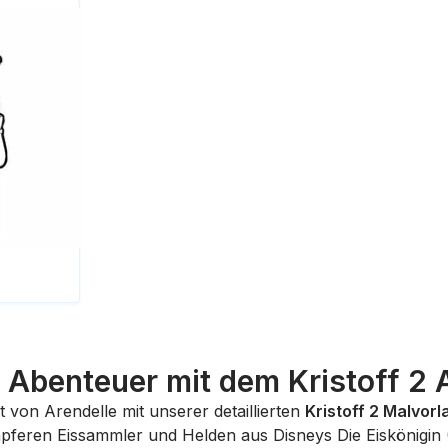
s Abenteuer mit dem Kristoff 2 
t von Arendelle mit unserer detaillierten
Kristoff 2 Malvorl
apferen Eissammler und Helden aus Disneys
Die Eiskönigin