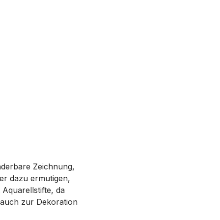
nderbare Zeichnung,
der dazu ermutigen,
Aquarellstifte, da
 auch zur Dekoration