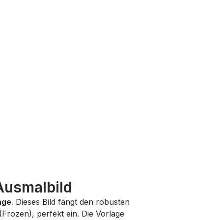
Ausmalbild
age
. Dieses Bild fängt den robusten
 (Frozen)
, perfekt ein. Die Vorlage