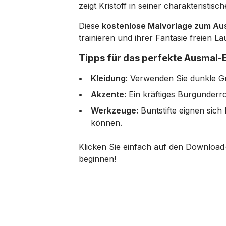
zeigt Kristoff in seiner charakteristis
Diese
kostenlose Malvorlage zum A
trainieren und ihrer Fantasie freien L
Tipps für das perfekte Ausmal-E
Kleidung:
Verwenden Sie dunkle Gra
Akzente:
Ein kräftiges Burgunderro
Werkzeuge:
Buntstifte eignen sich
können.
Klicken Sie einfach auf den Download
beginnen!