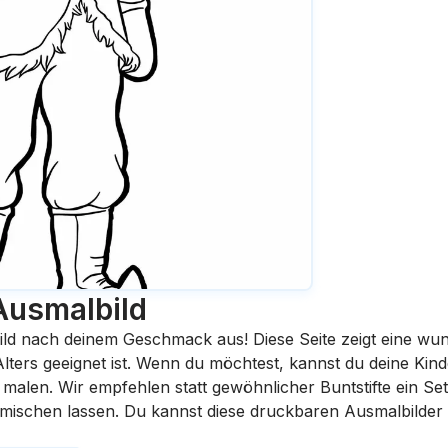
Ausmalbild
ild nach deinem Geschmack aus! Diese Seite zeigt eine wu
 Alters geeignet ist. Wenn du möchtest, kannst du deine Kin
malen. Wir empfehlen statt gewöhnlicher Buntstifte ein Set 
rmischen lassen. Du kannst diese druckbaren Ausmalbilder