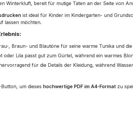
chen Winterkluft, bereit für mutige Taten an der Seite von An
usdrucken
ist ideal für Kinder im Kindergarten- und Grundsch
auf lassen möchten.
rlebnis:
u-, Braun- und Blautöne für seine warme Tunika und die ge
t oder Lila passt gut zum Gürtel, während ein warmes Blond
 hervorragend für die Details der Kleidung, während Wasser
-Button, um dieses
hochwertige PDF im A4-Format
zu spei