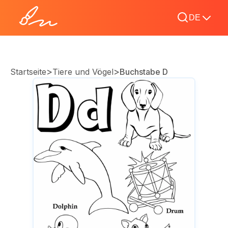
DE
>
>
Startseite
Tiere und Vögel
Buchstabe D