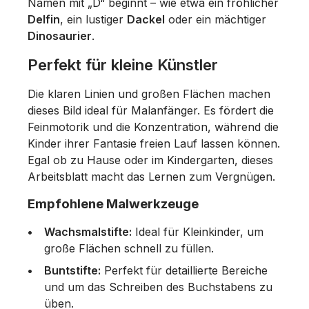
Namen mit „D“ beginnt – wie etwa ein fröhlicher
Delfin
, ein lustiger
Dackel
oder ein mächtiger
Dinosaurier
.
Perfekt für kleine Künstler
Die klaren Linien und großen Flächen machen
dieses Bild ideal für Malanfänger. Es fördert die
Feinmotorik und die Konzentration, während die
Kinder ihrer Fantasie freien Lauf lassen können.
Egal ob zu Hause oder im Kindergarten, dieses
Arbeitsblatt macht das Lernen zum Vergnügen.
Empfohlene Malwerkzeuge
Wachsmalstifte:
Ideal für Kleinkinder, um
große Flächen schnell zu füllen.
Buntstifte:
Perfekt für detaillierte Bereiche
und um das Schreiben des Buchstabens zu
üben.