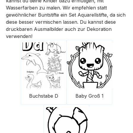
kannst du deine Kinder dazu ermutigen, mit
Wasserfarben zu malen. Wir empfehlen statt
gewöhnlicher Buntstifte ein Set Aquarellstifte, da sich
diese besser vermischen lassen. Du kannst diese
druckbaren Ausmalbilder auch zur Dekoration
verwenden!
Buchstabe D
Baby Groß 1