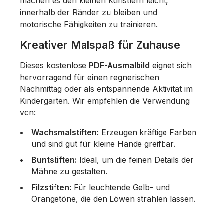
machen es den kleinen Künstlern leicht,
innerhalb der Ränder zu bleiben und
motorische Fähigkeiten zu trainieren.
Kreativer Malspaß für Zuhause
Dieses kostenlose
PDF-Ausmalbild
eignet sich
hervorragend für einen regnerischen
Nachmittag oder als entspannende Aktivität im
Kindergarten. Wir empfehlen die Verwendung
von:
Wachsmalstiften:
Erzeugen kräftige Farben
und sind gut für kleine Hände greifbar.
Buntstiften:
Ideal, um die feinen Details der
Mähne zu gestalten.
Filzstiften:
Für leuchtende Gelb- und
Orangetöne, die den Löwen strahlen lassen.