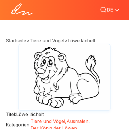
DE
>
>
Startseite
Tiere und Vögel
Löwe lächelt
Titel:
Löwe lächelt
Tiere und Vögel,
Ausmalen,
Kategorien:
Der König der Löwen