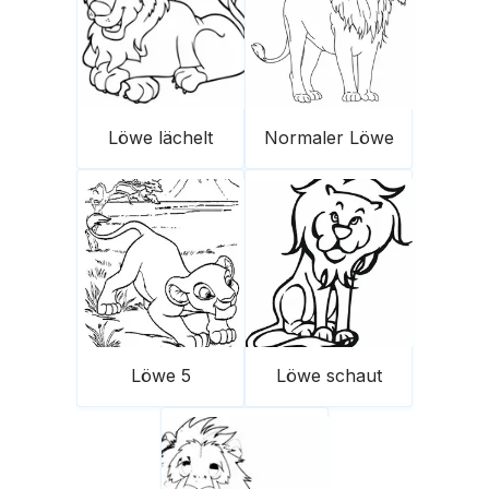
Löwe lächelt
Normaler Löwe
Löwe 5
Löwe schaut