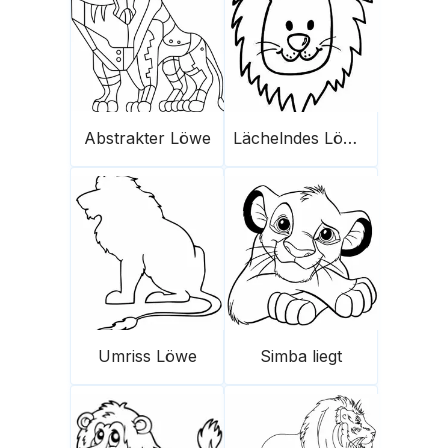
Abstrakter Löwe
Lächelndes Löwengesicht
Umriss Löwe
Simba liegt