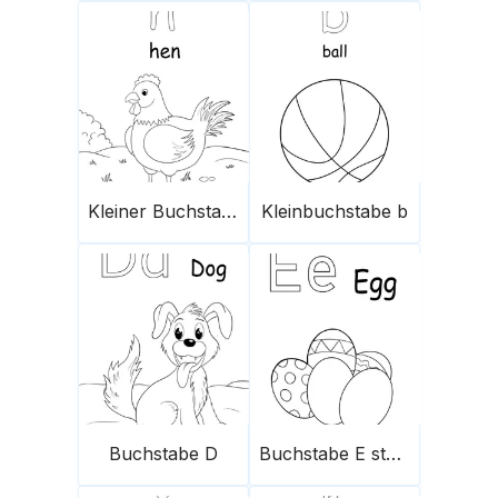
Kleiner Buchstabe h
Kleinbuchstabe b
Buchstabe D
Buchstabe E steht für Ei