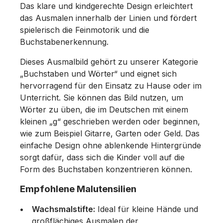
Das klare und kindgerechte Design erleichtert
das Ausmalen innerhalb der Linien und fördert
spielerisch die Feinmotorik und die
Buchstabenerkennung.
Dieses Ausmalbild gehört zu unserer Kategorie
„Buchstaben und Wörter“ und eignet sich
hervorragend für den Einsatz zu Hause oder im
Unterricht. Sie können das Bild nutzen, um
Wörter zu üben, die im Deutschen mit einem
kleinen „g“ geschrieben werden oder beginnen,
wie zum Beispiel
Gitarre
,
Garten
oder
Geld
. Das
einfache Design ohne ablenkende Hintergründe
sorgt dafür, dass sich die Kinder voll auf die
Form des Buchstaben konzentrieren können.
Empfohlene Malutensilien
Wachsmalstifte:
Ideal für kleine Hände und
großflächiges Ausmalen der