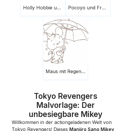
Holly Hobbie und Freunde 20
Pocoyo und Freunde auf dem Planeten
Maus mit Regenschirm
Tokyo Revengers
Malvorlage: Der
unbesiegbare Mikey
Willkommen in der actiongeladenen Welt von
Tokyo Revengers
! Dieses
Manjiro Sano Mikey