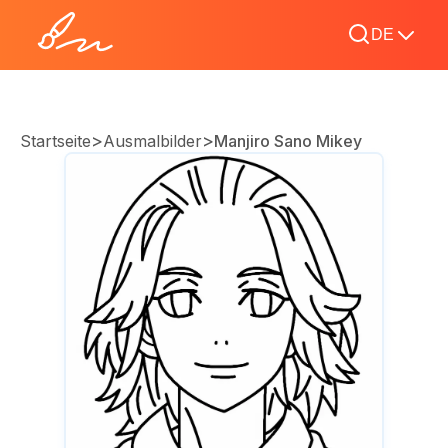
DE
>
>
Startseite
Ausmalbilder
Manjiro Sano Mikey