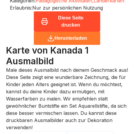
Kategorien:
Pädagogische Aktivitäten,
Länderkarten
Erlaubnis:
Nur zur persönlichen Nutzung
Diese Seite
drucken
Herunterladen
Karte von Kanada 1
Ausmalbild
Male dieses Ausmalbild nach deinem Geschmack aus!
Diese Seite zeigt eine wunderbare Zeichnung, die für
Kinder jeden Alters geeignet ist. Wenn du möchtest,
kannst du deine Kinder dazu ermutigen, mit
Wasserfarben zu malen. Wir empfehlen statt
gewöhnlicher Buntstifte ein Set Aquarellstifte, da sich
diese besser vermischen lassen. Du kannst diese
druckbaren Ausmalbilder auch zur Dekoration
verwenden!