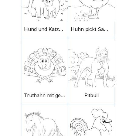
Hund und Katze kuscheln
Huhn pickt Samen
Truthahn mit gekreuzten Augen
Pitbull