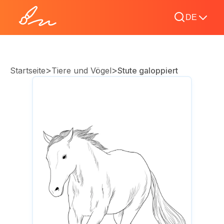
DE
>
>
Startseite
Tiere und Vögel
Stute galoppiert