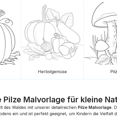
Herbstgemüse
Pil
 Pilze Malvorlage für kleine Na
t des Waldes mit unserer detailreichen
Pilze Malvorlage
. 
ens ein und ist perfekt geeignet, um Kindern die Vielfalt 