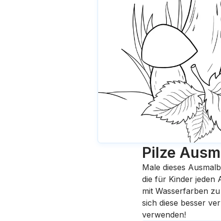
Pilze
Ausma
Male dieses Ausmalb
die für Kinder jeden
mit Wasserfarben zu 
sich diese besser ve
verwenden!