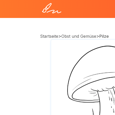
>
>
Startseite
Obst und Gemüse
Pilze