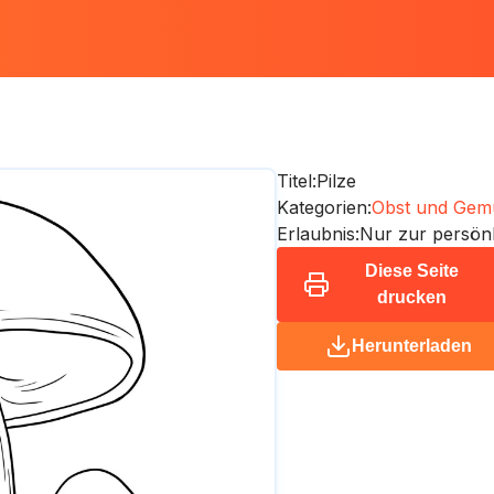
Titel:
Pilze
Kategorien:
Obst und Gem
Erlaubnis:
Nur zur persön
Diese Seite
drucken
Herunterladen