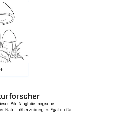
ze
turforscher
Dieses Bild fängt die magische
der Natur näherzubringen. Egal ob für