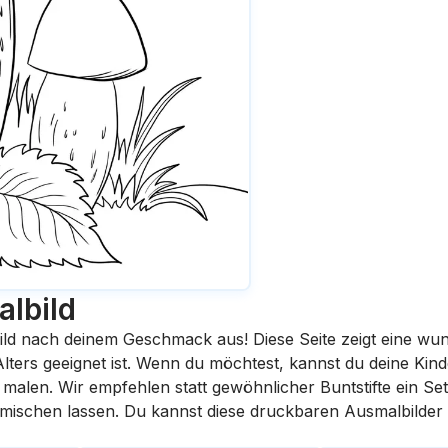
lbild
ild nach deinem Geschmack aus! Diese Seite zeigt eine wu
 Alters geeignet ist. Wenn du möchtest, kannst du deine Kin
malen. Wir empfehlen statt gewöhnlicher Buntstifte ein Set 
rmischen lassen. Du kannst diese druckbaren Ausmalbilder