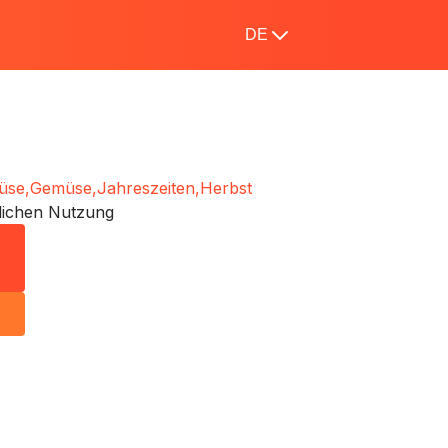
DE
üse,
Gemüse,
Jahreszeiten,
Herbst
lichen Nutzung