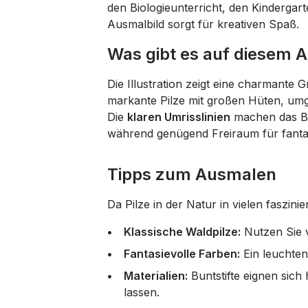
den Biologieunterricht, den Kindergar
Ausmalbild sorgt für kreativen Spaß.
Was gibt es auf diesem 
Die Illustration zeigt eine charmante
markante Pilze mit großen Hüten, umg
Die
klaren Umrisslinien
machen das Bil
während genügend Freiraum für fantas
Tipps zum Ausmalen
Da Pilze in der Natur in vielen faszin
Klassische Waldpilze:
Nutzen Sie v
Fantasievolle Farben:
Ein leuchten
Materialien:
Buntstifte eignen sic
lassen.