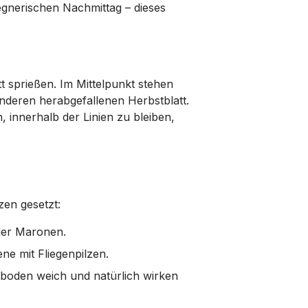
egnerischen Nachmittag – dieses
t sprießen. Im Mittelpunkt stehen
nderen herabgefallenen Herbstblatt.
, innerhalb der Linien zu bleiben,
zen gesetzt:
der Maronen.
ne mit Fliegenpilzen.
dboden weich und natürlich wirken