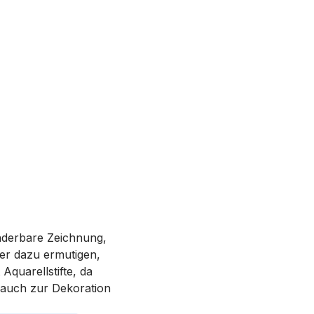
nderbare Zeichnung,
der dazu ermutigen,
Aquarellstifte, da
 auch zur Dekoration