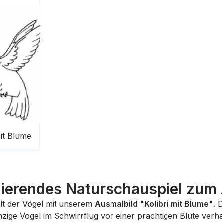
it Blume
nierendes Naturschauspiel zu
elt der Vögel mit unserem
Ausmalbild "Kolibri mit Blume"
. 
ige Vogel im Schwirrflug vor einer prächtigen Blüte verhar