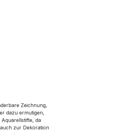
nderbare Zeichnung,
der dazu ermutigen,
Aquarellstifte, da
 auch zur Dekoration