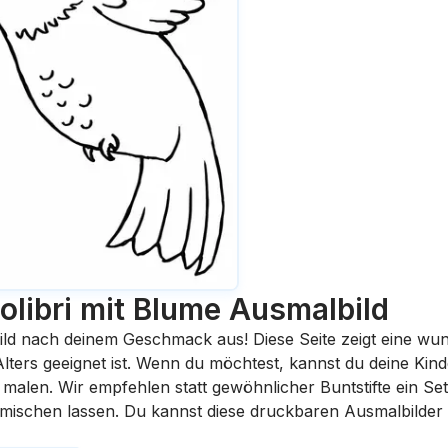
olibri mit Blume
Ausmalbild
ild nach deinem Geschmack aus! Diese Seite zeigt eine wu
 Alters geeignet ist. Wenn du möchtest, kannst du deine Kin
malen. Wir empfehlen statt gewöhnlicher Buntstifte ein Set 
rmischen lassen. Du kannst diese druckbaren Ausmalbilder