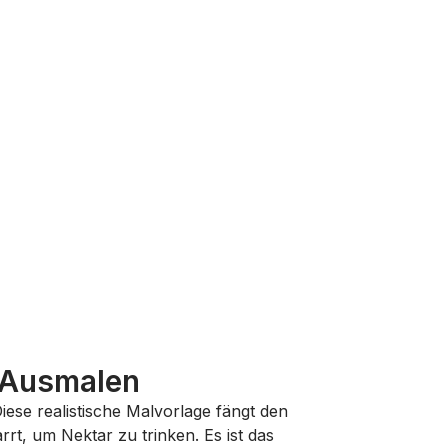
m Ausmalen
Diese realistische Malvorlage fängt den
rt, um Nektar zu trinken. Es ist das