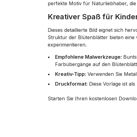
perfekte Motiv für Naturliebhaber, d
Kreativer Spaß für Kind
Dieses detaillierte Bild eignet sich h
Struktur der Blütenblätter bieten ei
experimentieren.
Empfohlene Malwerkzeuge:
Buntst
Farbübergänge auf den Blütenblätt
Kreativ-Tipp:
Verwenden Sie Metallic
Druckformat:
Diese Vorlage ist al
Starten Sie Ihren kostenlosen Downlo