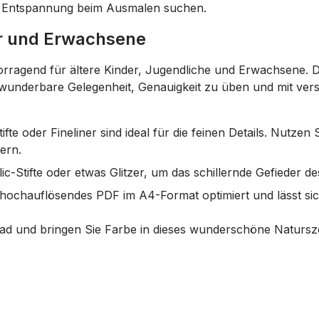
ie Entspannung beim Ausmalen suchen.
er und Erwachsene
ervorragend für ältere Kinder, Jugendliche und Erwachsene. D
ne wunderbare Gelegenheit, Genauigkeit zu üben und mit ve
ifte oder Fineliner sind ideal für die feinen Details. Nutzen 
ern.
-Stifte oder etwas Glitzer, um das schillernde Gefieder des 
s hochauflösendes PDF im A4-Format optimiert und lässt s
ad und bringen Sie Farbe in dieses wunderschöne Natursz