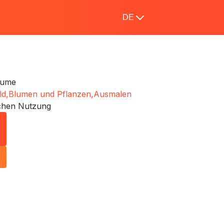
DE
Blume
ld,
Blumen und Pflanzen,
Ausmalen
ichen Nutzung