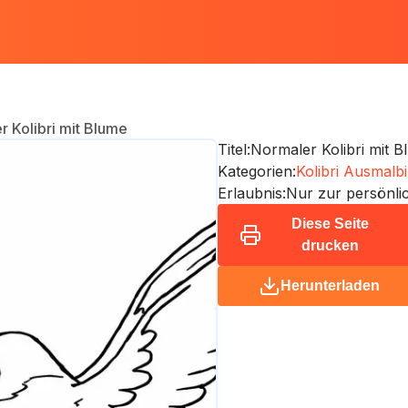
r Kolibri mit Blume
Titel:
Normaler Kolibri mit 
Kategorien:
Kolibri Ausmalbi
Erlaubnis:
Nur zur persönl
Diese Seite
drucken
Herunterladen