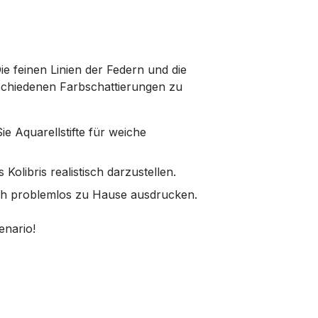
ie feinen Linien der Federn und die
rschiedenen Farbschattierungen zu
Sie Aquarellstifte für weiche
Kolibris realistisch darzustellen.
ich problemlos zu Hause ausdrucken.
enario!