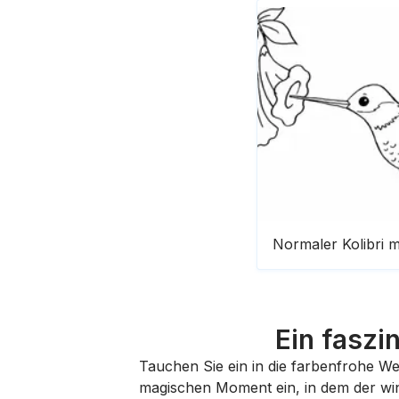
Normaler Kolibri m
Ein faszi
Tauchen Sie ein in die farbenfrohe W
magischen Moment ein, in dem der winz