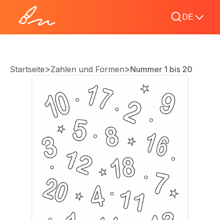
DE
>
>
Startseite
Zahlen und Formen
Nummer 1 bis 20