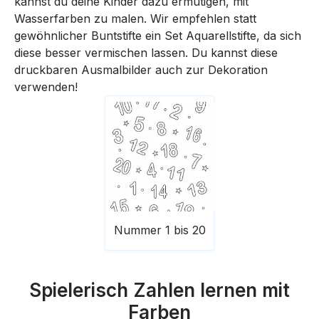
kannst du deine Kinder dazu ermutigen, mit
Wasserfarben zu malen. Wir empfehlen statt
gewöhnlicher Buntstifte ein Set Aquarellstifte, da sich
diese besser vermischen lassen. Du kannst diese
druckbaren Ausmalbilder auch zur Dekoration
verwenden!
Nummer 1 bis 20
Spielerisch Zahlen lernen mit
Farben