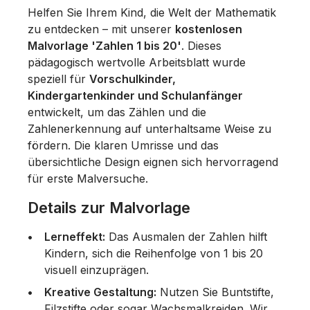
Helfen Sie Ihrem Kind, die Welt der Mathematik
zu entdecken – mit unserer
kostenlosen
Malvorlage 'Zahlen 1 bis 20'
. Dieses
pädagogisch wertvolle Arbeitsblatt wurde
speziell für
Vorschulkinder,
Kindergartenkinder und Schulanfänger
entwickelt, um das Zählen und die
Zahlenerkennung auf unterhaltsame Weise zu
fördern. Die klaren Umrisse und das
übersichtliche Design eignen sich hervorragend
für erste Malversuche.
Details zur Malvorlage
Lerneffekt:
Das Ausmalen der Zahlen hilft
Kindern, sich die Reihenfolge von 1 bis 20
visuell einzuprägen.
Kreative Gestaltung:
Nutzen Sie Buntstifte,
Filzstifte oder sogar Wachsmalkreiden. Wir