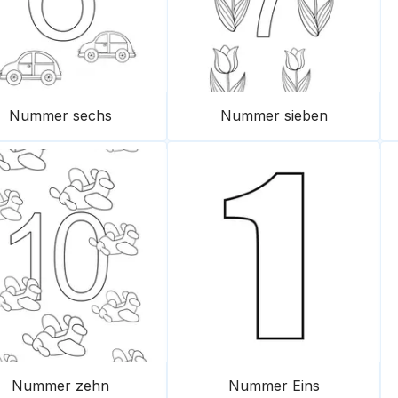
Nummer sechs
Nummer sieben
Nummer zehn
Nummer Eins