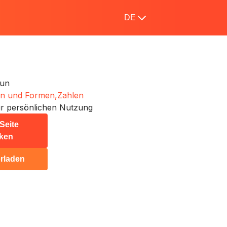
DE
un
en und Formen,
Zahlen
r persönlichen Nutzung
Seite
ken
rladen