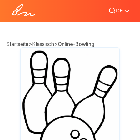
DE
>
>
Startseite
Klassisch
Online-Bowling