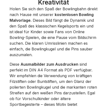
Kreativität
Holen Sie sich den Spaß der Bowlingbahn direkt
nach Hause mit unserer
kostenlosen Bowling
Malvorlage
. Dieses Bild fängt die Dynamik und
den Spaß des klassischen Kegelsports ein und
ist ideal für Kinder sowie Fans von
Online
Bowling
-Spielen, die eine Pause vom Bildschirm
suchen. Die klaren Umrisslinien machen es
einfach, die Bowlingkugel und die Pins sauber
auszumalen.
Diese
Ausmalbilder zum Ausdrucken
sind
perfekt im DIN A4 Format als PDF verfügbar.
Wir empfehlen die Verwendung von kräftigen
Filzstiften oder Buntstiften, um den Glanz der
polierten Bowlingkugel und die markanten roten
Streifen auf den weißen Pins darzustellen. Egal
ob für Vorschulkinder oder ältere
Sportbegeisterte – dieses Motiv bietet