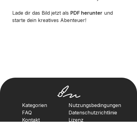
Lade dir das Bild jetzt als
PDF herunter
und
starte dein kreatives Abenteuer!
Kategorien
Nutzungsbedingungen
FAQ
Datenschutzrichtlinie
Kontakt
Lizenz
Urheberrechtsrichtlinie
2023. Alle Rechte vorbehalten