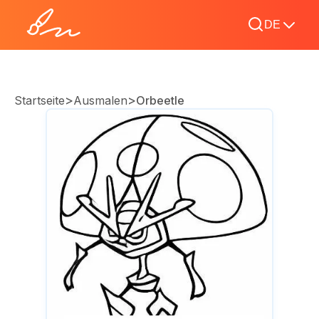
DE
>
>
Startseite
Ausmalen
Orbeetle