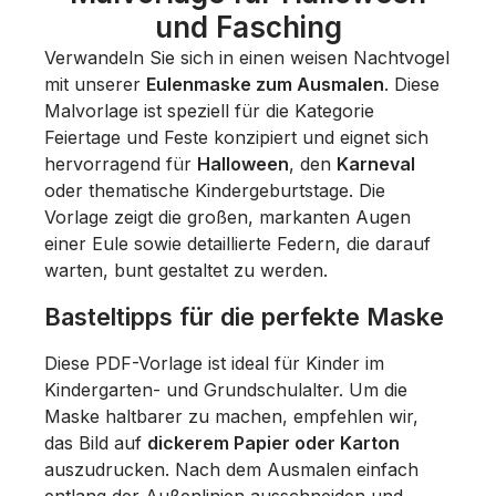
und Fasching
Verwandeln Sie sich in einen weisen Nachtvogel
mit unserer
Eulenmaske zum Ausmalen
. Diese
Malvorlage ist speziell für die Kategorie
Feiertage und Feste konzipiert und eignet sich
hervorragend für
Halloween
, den
Karneval
oder thematische Kindergeburtstage. Die
Vorlage zeigt die großen, markanten Augen
einer Eule sowie detaillierte Federn, die darauf
warten, bunt gestaltet zu werden.
Basteltipps für die perfekte Maske
Diese PDF-Vorlage ist ideal für Kinder im
Kindergarten- und Grundschulalter. Um die
Maske haltbarer zu machen, empfehlen wir,
das Bild auf
dickerem Papier oder Karton
auszudrucken. Nach dem Ausmalen einfach
entlang der Außenlinien ausschneiden und