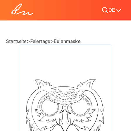
DE
>
>
Startseite
Feiertage
Eulenmaske