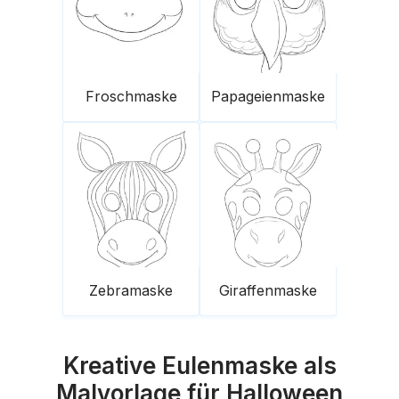
Froschmaske
Papageienmaske
Zebramaske
Giraffenmaske
Kreative Eulenmaske als
Malvorlage für Halloween