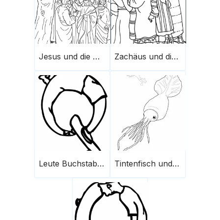
Jesus und die Menschen
Zachäus und die Menschen
Leute Buchstabe Q mit Skateboard
Tintenfisch und Leute