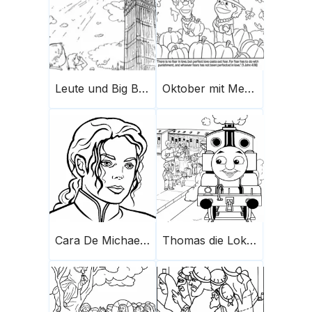
Leute und Big Ben
Oktober mit Menschen und Kürbis
Cara De Michael Jackson
Thomas die Lokomotive und die Menschen