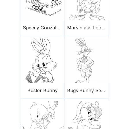
Speedy Gonzales und Freunde
Marvin aus Looney Tunes
Buster Bunny
Bugs Bunny Sencillo