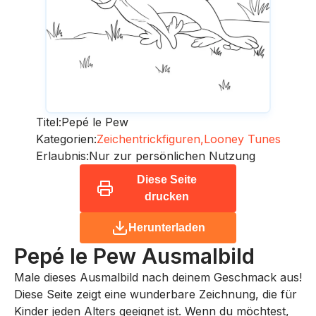
Titel:
Pepé le Pew
Kategorien:
Zeichentrickfiguren,
Looney Tunes
Erlaubnis:
Nur zur persönlichen Nutzung
Diese Seite
drucken
Herunterladen
Pepé le Pew
Ausmalbild
Male dieses Ausmalbild nach deinem Geschmack aus!
Diese Seite zeigt eine wunderbare Zeichnung, die für
Kinder jeden Alters geeignet ist. Wenn du möchtest,