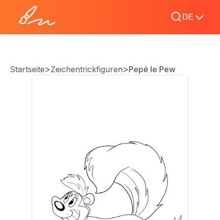
DE
>
>
Startseite
Zeichentrickfiguren
Pepé le Pew