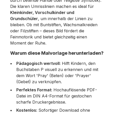
durch betende Hände oder religiöse Symbolik).
Die klaren Umrisslinien machen es ideal für
Kleinkinder, Vorschulkinder und
Grundschüler
, um innerhalb der Linien zu
bleiben. Ob mit Buntstiften, Wachsmalkreiden
oder Filzstiften – dieses Bild fördert die
Feinmotorik und bietet gleichzeitig einen
Moment der Ruhe.
Warum diese Malvorlage herunterladen?
Pädagogisch wertvoll:
Hilft Kindern, den
Buchstaben P visuell zu erkennen und mit
dem Wort 'Pray' (Beten) oder 'Prayer'
(Gebet) zu verknüpfen.
Perfektes Format:
Hochauflösende PDF-
Datei im DIN A4-Format für gestochen
scharfe Druckergebnisse.
Kostenlos:
Sofortiger Download ohne