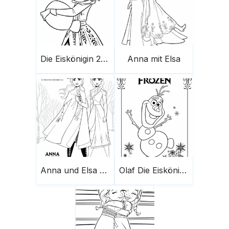
Die Eiskönigin 2 Olaf und Anna 683X1024
Anna mit Elsa
Anna und Elsa aus Frozen 2
Olaf Die Eiskönigin