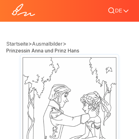
DE
>
>
Startseite
Ausmalbilder
Prinzessin Anna und Prinz Hans