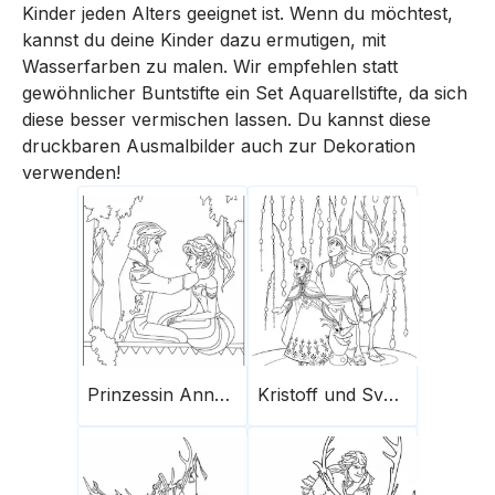
Kinder jeden Alters geeignet ist. Wenn du möchtest,
kannst du deine Kinder dazu ermutigen, mit
Wasserfarben zu malen. Wir empfehlen statt
gewöhnlicher Buntstifte ein Set Aquarellstifte, da sich
diese besser vermischen lassen. Du kannst diese
druckbaren Ausmalbilder auch zur Dekoration
verwenden!
Prinzessin Anna und Prinz Hans
Kristoff und Svan Olaf Anna