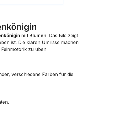
enkönigin
enkönigin mit Blumen
. Das Bild zeigt
geben ist. Die klaren Umrisse machen
e Feinmotorik zu üben.
nder, verschiedene Farben für die
ten.