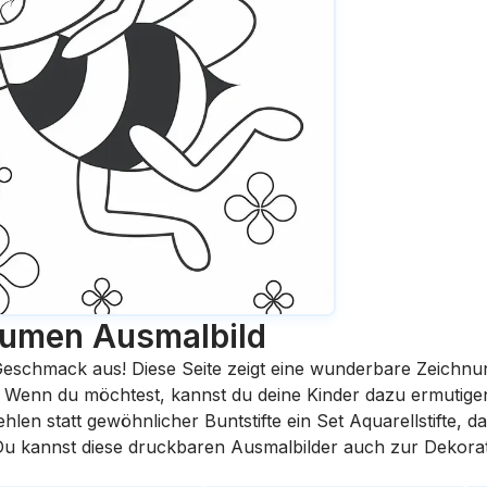
Blumen
Ausmalbild
eschmack aus! Diese Seite zeigt eine wunderbare Zeichnu
st. Wenn du möchtest, kannst du deine Kinder dazu ermutige
en statt gewöhnlicher Buntstifte ein Set Aquarellstifte, da
 Du kannst diese druckbaren Ausmalbilder auch zur Dekora