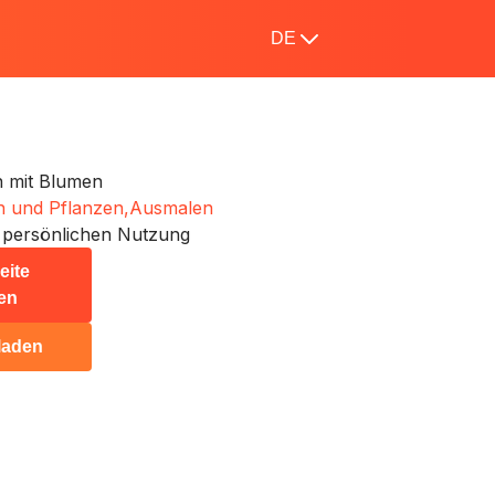
DE
n mit Blumen
 und Pflanzen,
Ausmalen
 persönlichen Nutzung
eite
en
laden