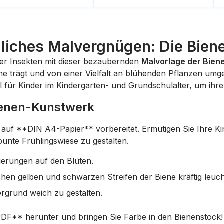
gliches Malvergnügen: Die Bien
 der Insekten mit dieser bezaubernden
Malvorlage der Bien
rone trägt und von einer Vielfalt an blühenden Pflanzen um
l für Kinder im Kindergarten- und Grundschulalter, um ihr
Bienen-Kunstwerk
k auf **DIN A4-Papier** vorbereitet. Ermutigen Sie Ihre Ki
unte Frühlingswiese zu gestalten.
tierungen auf den Blüten.
chen gelben und schwarzen Streifen der Biene kräftig leuch
rgrund weich zu gestalten.
 PDF** herunter und bringen Sie Farbe in den Bienenstock!