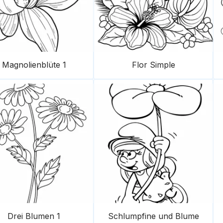
Magnolienblüte 1
Flor Simple
Drei Blumen 1
Schlumpfine und Blume