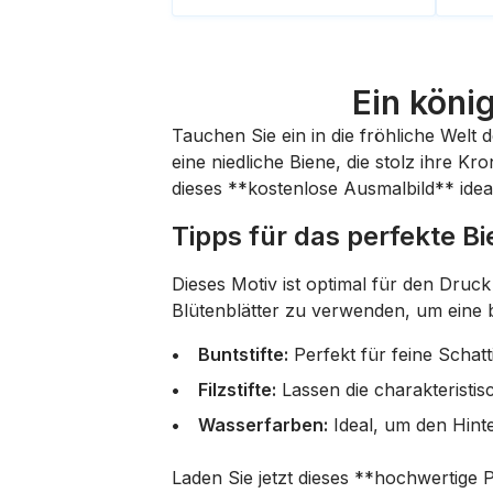
Ein köni
Tauchen Sie ein in die fröhliche Welt
eine niedliche Biene, die stolz ihre K
dieses **kostenlose Ausmalbild** idea
Tipps für das perfekte 
Dieses Motiv ist optimal für den Druc
Blütenblätter zu verwenden, um eine b
Buntstifte:
Perfekt für feine Schat
Filzstifte:
Lassen die charakteristis
Wasserfarben:
Ideal, um den Hinte
Laden Sie jetzt dieses **hochwertige