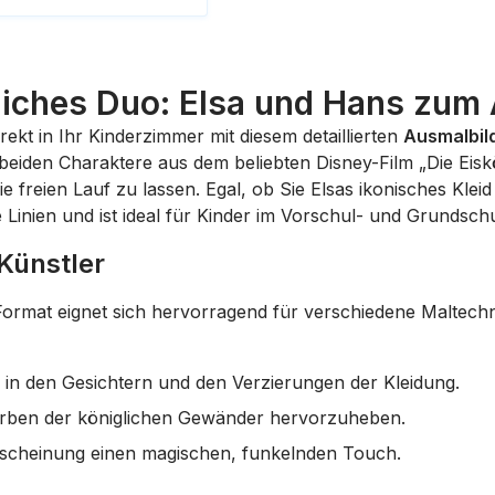
gliches Duo: Elsa und Hans zum
rekt in Ihr Kinderzimmer mit diesem detaillierten
Ausmalbild
eiden Charaktere aus dem beliebten Disney-Film „Die Eiskön
sie freien Lauf zu lassen. Egal, ob Sie Elsas ikonisches Kle
 Linien und ist ideal für Kinder im Vorschul- und Grundschu
 Künstler
Format
eignet sich hervorragend für verschiedene Maltechn
s in den Gesichtern und den Verzierungen der Kleidung.
Farben der königlichen Gewänder hervorzuheben.
rscheinung einen magischen, funkelnden Touch.