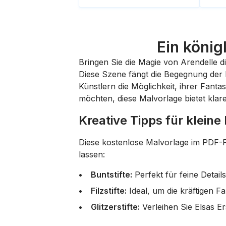
Ein köni
Bringen Sie die Magie von Arendelle di
Diese Szene fängt die Begegnung der b
Künstlern die Möglichkeit, ihrer Fanta
möchten, diese Malvorlage bietet klare
Kreative Tipps für kleine
Diese
kostenlose Malvorlage im PDF-
lassen:
Buntstifte:
Perfekt für feine Detail
Filzstifte:
Ideal, um die kräftigen 
Glitzerstifte:
Verleihen Sie Elsas E