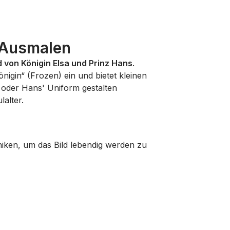
 Ausmalen
 von Königin Elsa und Prinz Hans
.
igin“ (Frozen) ein und bietet kleinen
id oder Hans' Uniform gestalten
lalter.
iken, um das Bild lebendig werden zu