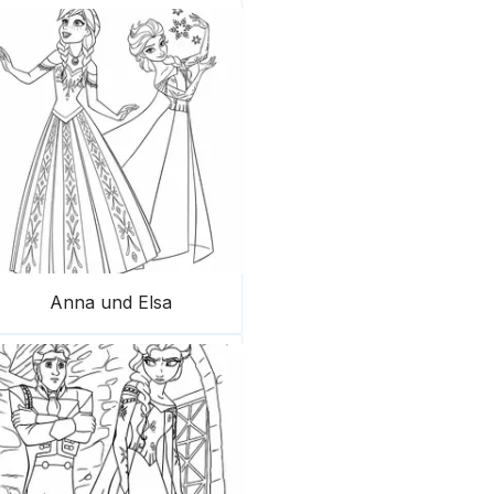
Anna und Elsa