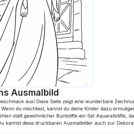
ns
Ausmalbild
eschmack aus! Diese Seite zeigt eine wunderbare Zeichnu
st. Wenn du möchtest, kannst du deine Kinder dazu ermutige
en statt gewöhnlicher Buntstifte ein Set Aquarellstifte, da
 Du kannst diese druckbaren Ausmalbilder auch zur Dekora