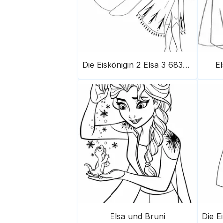
Die Eiskönigin 2 Elsa 3 683X1024
El
Elsa und Bruni