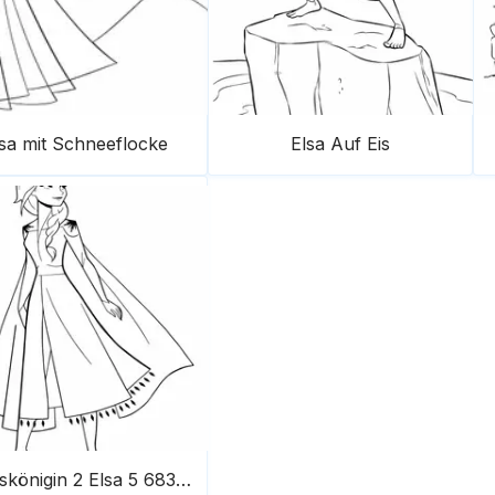
sa mit Schneeflocke
Elsa Auf Eis
Die Eiskönigin 2 Elsa 5 683X1024