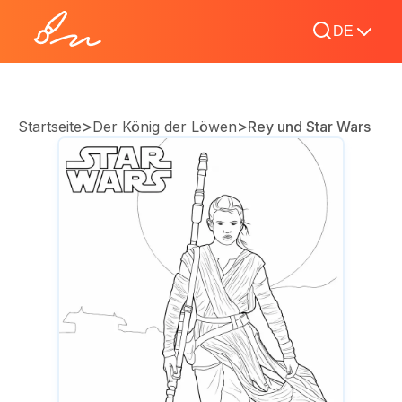
DE
>
>
Startseite
Der König der Löwen
Rey und Star Wars