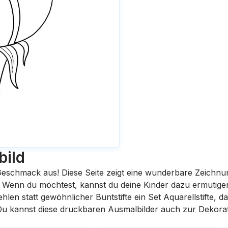
bild
eschmack aus! Diese Seite zeigt eine wunderbare Zeichnu
st. Wenn du möchtest, kannst du deine Kinder dazu ermutige
en statt gewöhnlicher Buntstifte ein Set Aquarellstifte, da
 Du kannst diese druckbaren Ausmalbilder auch zur Dekora