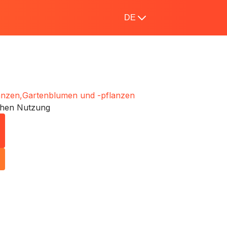
DE
anzen,
Gartenblumen und -pflanzen
chen Nutzung