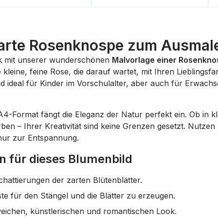
arte Rosenknospe zum Ausmal
nik mit unserer wunderschönen
Malvorlage einer Rosenkno
ine kleine, feine Rose, die darauf wartet, mit Ihren Lieblin
d ideal für Kinder im Vorschulalter, aber auch für Erwach
4-Format fängt die Eleganz der Natur perfekt ein. Ob in k
ben – Ihrer Kreativität sind keine Grenzen gesetzt. Nutzen
nur zur Entspannung.
 für dieses Blumenbild
chattierungen der zarten Blütenblätter.
ste für den Stängel und die Blätter zu erzeugen.
weichen, künstlerischen und romantischen Look.