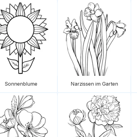
Sonnenblume
Narzissen im Garten