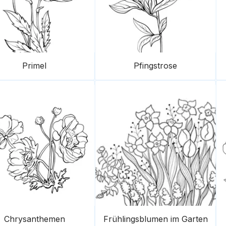
Primel
Pfingstrose
Chrysanthemen
Frühlingsblumen im Garten