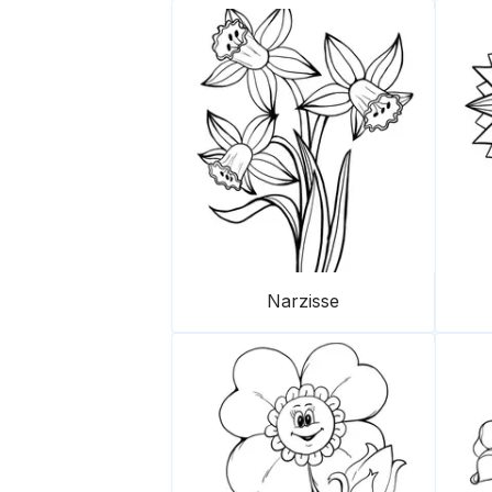
Narzisse