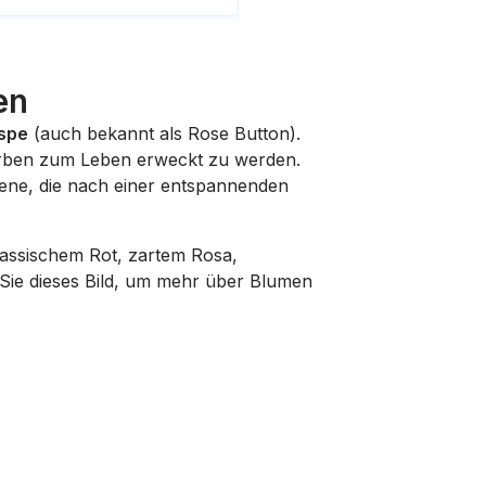
en
spe
(auch bekannt als Rose Button).
gsfarben zum Leben erweckt zu werden.
sene, die nach einer entspannenden
lassischem Rot, zartem Rosa,
 Sie dieses Bild, um mehr über Blumen