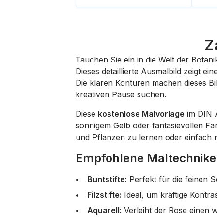
Z
Tauchen Sie ein in die Welt der Bota
Dieses detaillierte Ausmalbild zeigt e
Die klaren Konturen machen dieses Bil
kreativen Pause suchen.
Diese
kostenlose Malvorlage
im DIN A
sonnigem Gelb oder fantasievollen Far
und Pflanzen zu lernen oder einfach 
Empfohlene Maltechniken
Buntstifte:
Perfekt für die feinen S
Filzstifte:
Ideal, um kräftige Kontra
Aquarell:
Verleiht der Rose einen 