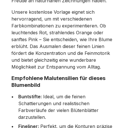
Freude an naturnahen Zeichnungen haben.
Unsere kostenlose Vorlage eignet sich
hervorragend, um mit verschiedenen
Farbkombinationen zu experimentieren. Ob
leuchtendes Rot, strahlendes Orange oder
sanftes Pink – Sie entscheiden, wie Ihre Blume
erblüht. Das Ausmalen dieser feinen Linien
fördert die Konzentration und die Feinmotorik
und bietet gleichzeitig eine wunderbare
Möglichkeit zur Entspannung vom Alltag.
Empfohlene Malutensilien für dieses
Blumenbild
Buntstifte:
Ideal, um die feinen
Schattierungen und realistischen
Farbverläufe der vielen Blütenblätter
darzustellen.
Fineliner:
Perfekt, um die Konturen präzise