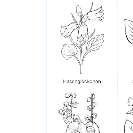
Hasenglöckchen