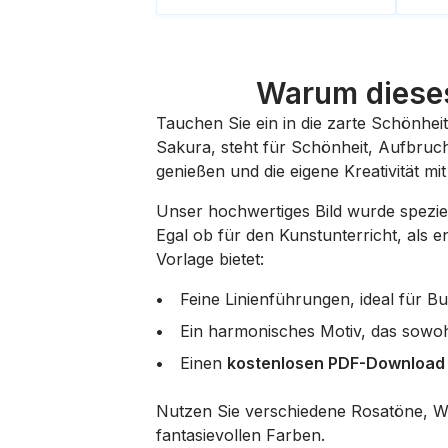
Warum dieses
Tauchen Sie ein in die zarte Schönhei
Sakura, steht für Schönheit, Aufbruc
genießen und die eigene Kreativität mi
Unser hochwertiges Bild wurde spezie
Egal ob für den Kunstunterricht, als e
Vorlage bietet:
Feine Linienführungen, ideal für Bunts
Ein harmonisches Motiv, das sowohl
Einen
kostenlosen PDF-Download
Nutzen Sie verschiedene Rosatöne, Wei
fantasievollen Farben.