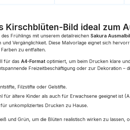
 Kirschblüten-Bild ideal zum A
t des Frühlings mit unserem detailreichen
Sakura Ausmalbi
h und Vergänglichkeit. Diese Malvorlage eignet sich herv
t Farben zu entfalten.
ll für das
A4-Format
optimiert, um beim Drucken klare und 
ntspannende Freizeitbeschäftigung oder zur Dekoration – dies
tifte, Filzstifte oder Gelstifte.
 für ältere Kinder als auch für Erwachsene geeignet ist (An
für unkompliziertes Drucken zu Hause.
ß und Grün, um die Blüten realistisch wirken zu lassen, o