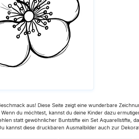
eschmack aus! Diese Seite zeigt eine wunderbare Zeichnu
st. Wenn du möchtest, kannst du deine Kinder dazu ermutige
en statt gewöhnlicher Buntstifte ein Set Aquarellstifte, da
 Du kannst diese druckbaren Ausmalbilder auch zur Dekora