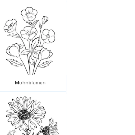
Mohnblumen