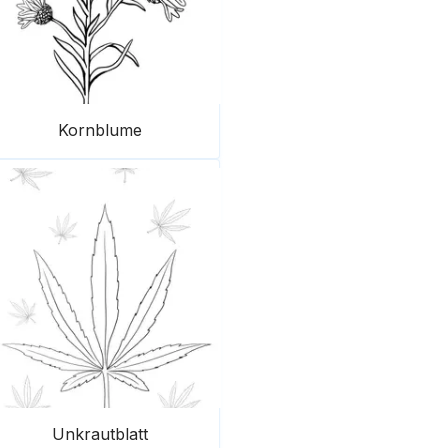
Kornblume
Unkrautblatt