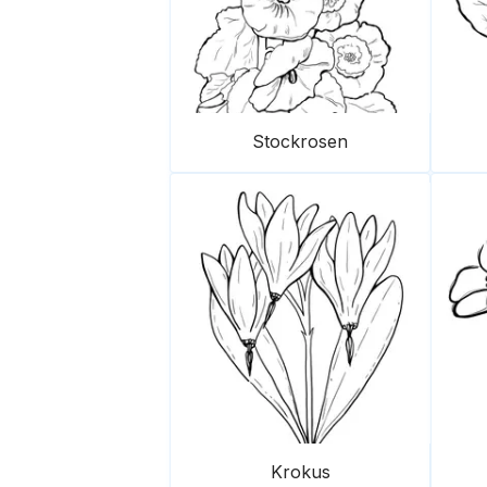
Stockrosen
Krokus