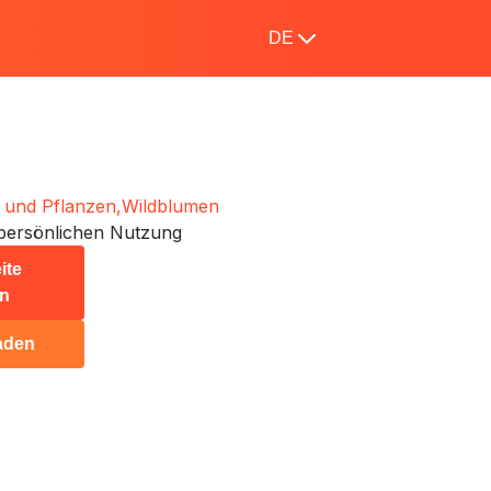
DE
und Pflanzen,
Wildblumen
persönlichen Nutzung
ite
n
aden