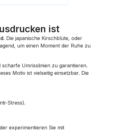
usdrucken ist
ld
. Die japanische Kirschblüte, oder
orragend, um einen Moment der Ruhe zu
scharfe Umrisslinien zu garantieren.
es Motiv ist vielseitig einsetzbar. Die
ti-Stress).
der experimentieren Sie mit