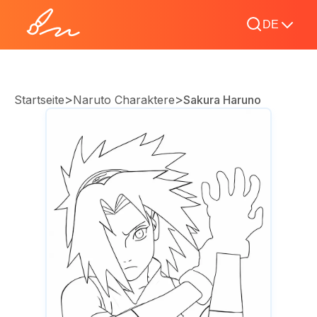
DE
>
>
Startseite
Naruto Charaktere
Sakura Haruno