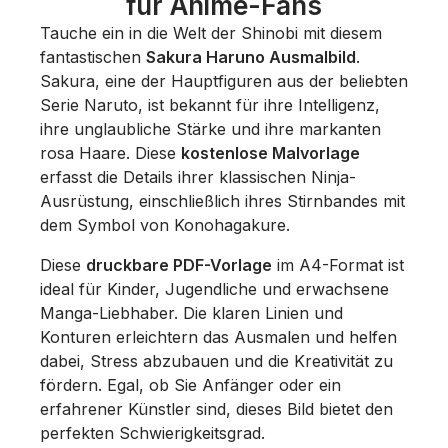
für Anime-Fans
Tauche ein in die Welt der Shinobi mit diesem
fantastischen
Sakura Haruno Ausmalbild
.
Sakura, eine der Hauptfiguren aus der beliebten
Serie
Naruto
, ist bekannt für ihre Intelligenz,
ihre unglaubliche Stärke und ihre markanten
rosa Haare. Diese
kostenlose Malvorlage
erfasst die Details ihrer klassischen Ninja-
Ausrüstung, einschließlich ihres Stirnbandes mit
dem Symbol von Konohagakure.
Diese
druckbare PDF-Vorlage
im A4-Format ist
ideal für Kinder, Jugendliche und erwachsene
Manga-Liebhaber. Die klaren Linien und
Konturen erleichtern das Ausmalen und helfen
dabei, Stress abzubauen und die Kreativität zu
fördern. Egal, ob Sie Anfänger oder ein
erfahrener Künstler sind, dieses Bild bietet den
perfekten Schwierigkeitsgrad.