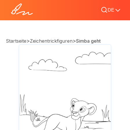
DE
>
>
Startseite
Zeichentrickfiguren
Simba geht