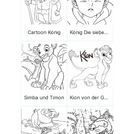
Cartoon König
König Die sieben Todsünden
Simba und Timon
Kion von der Garde der Löwen