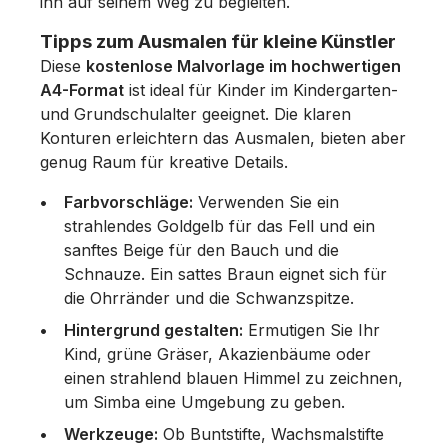
ihn auf seinem Weg zu begleiten.
Tipps zum Ausmalen für kleine Künstler
Diese
kostenlose Malvorlage im hochwertigen
A4-Format
ist ideal für Kinder im Kindergarten-
und Grundschulalter geeignet. Die klaren
Konturen erleichtern das Ausmalen, bieten aber
genug Raum für kreative Details.
Farbvorschläge:
Verwenden Sie ein
strahlendes Goldgelb für das Fell und ein
sanftes Beige für den Bauch und die
Schnauze. Ein sattes Braun eignet sich für
die Ohrränder und die Schwanzspitze.
Hintergrund gestalten:
Ermutigen Sie Ihr
Kind, grüne Gräser, Akazienbäume oder
einen strahlend blauen Himmel zu zeichnen,
um Simba eine Umgebung zu geben.
Werkzeuge:
Ob Buntstifte, Wachsmalstifte