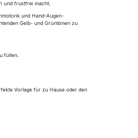
h und frustfrei macht.
 Feinmotorik und Hand-Augen-
uchtenden Gelb- und Grüntönen zu
 füllen.
perfekte Vorlage für zu Hause oder den