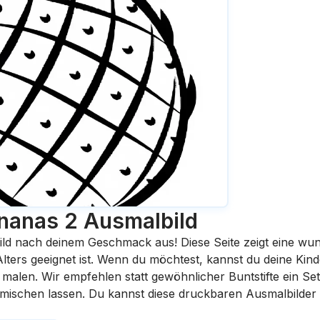
nanas 2
Ausmalbild
ild nach deinem Geschmack aus! Diese Seite zeigt eine wu
 Alters geeignet ist. Wenn du möchtest, kannst du deine Kin
malen. Wir empfehlen statt gewöhnlicher Buntstifte ein Set 
rmischen lassen. Du kannst diese druckbaren Ausmalbilder