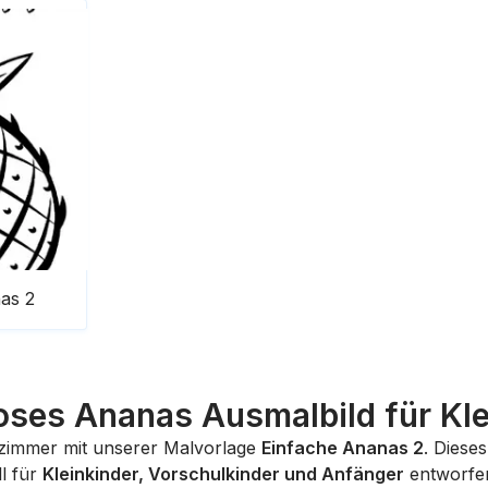
as 2
oses Ananas Ausmalbild für Kle
erzimmer mit unserer Malvorlage
Einfache Ananas 2
. Diese
l für
Kleinkinder, Vorschulkinder und Anfänger
entworfen