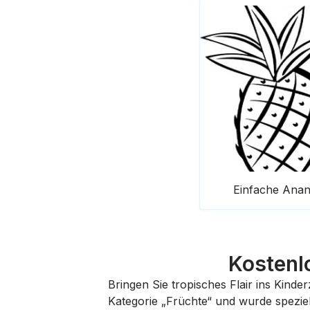
Einfache Anan
Kostenl
Bringen Sie tropisches Flair ins Kind
Kategorie „Früchte“ und wurde speziel