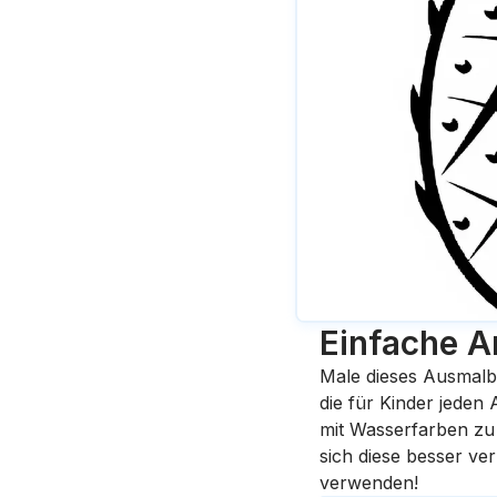
Einfache A
Male dieses Ausmalb
die für Kinder jeden
mit Wasserfarben zu 
sich diese besser ve
verwenden!