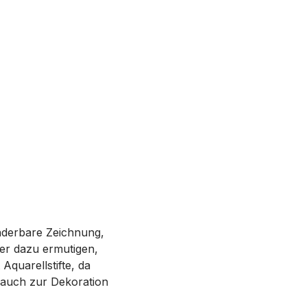
nderbare Zeichnung,
der dazu ermutigen,
Aquarellstifte, da
 auch zur Dekoration