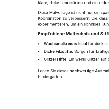
klare, dicke Umrisslinien und ein redu
Diese Malvorlage ist nicht nur ein spa
Koordination zu verbessern. Die klas
experimentieren, um ein sonniges Kun
Empfohlene Maltechnik und Stif
Wachsmalkreide:
Ideal für die kl
Dicke Filzstifte:
Sorgen für kräftig
Glitzerstifte:
Ein wenig Glitzer auf
Laden Sie dieses
hochwertige Ausmalb
Kindergarten.