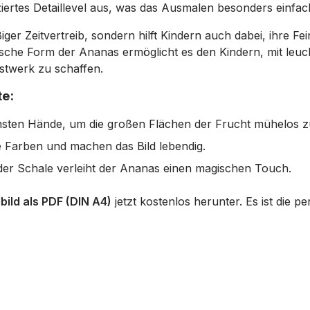
ziertes Detaillevel aus, was das Ausmalen besonders einfac
ßiger Zeitvertreib, sondern hilft Kindern auch dabei, ihre
sische Form der Ananas ermöglicht es den Kindern, mit le
stwerk zu schaffen.
te:
einsten Hände, um die großen Flächen der Frucht mühelos zu
e Farben und machen das Bild lebendig.
 der Schale verleiht der Ananas einen magischen Touch.
ild als PDF (DIN A4)
jetzt kostenlos herunter. Es ist die 