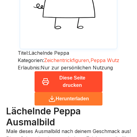
Titel:
Lächelnde Peppa
Kategorien:
Zeichentrickfiguren,
Peppa Wutz
Erlaubnis:
Nur zur persönlichen Nutzung
Diese Seite
drucken
Herunterladen
Lächelnde Peppa
Ausmalbild
Male dieses Ausmalbild nach deinem Geschmack aus!