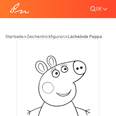
DE
>
>
Startseite
Zeichentrickfiguren
Lächelnde Peppa