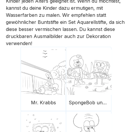
Kinder jeden Alters geeignet ist. Wenn du möchtest,
kannst du deine Kinder dazu ermutigen, mit
Wasserfarben zu malen. Wir empfehlen statt
gewöhnlicher Buntstifte ein Set Aquarellstifte, da sich
diese besser vermischen lassen. Du kannst diese
druckbaren Ausmalbilder auch zur Dekoration
verwenden!
Mr. Krabbs
SpongeBob und Sandy Cheeks