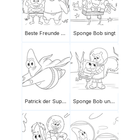
Beste Freunde - Sponge Bob & Patrick
Sponge Bob singt
Patrick der Superman
Sponge Bob und Sandy Chicks