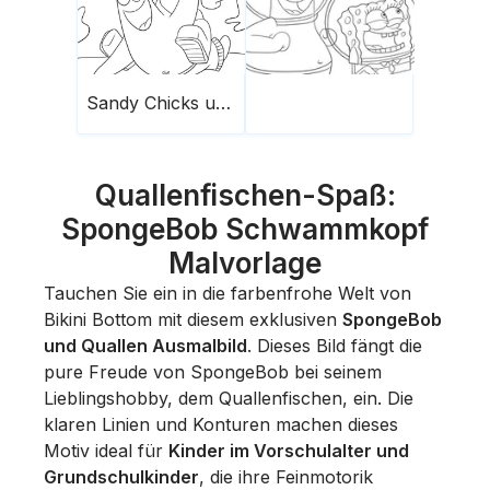
Sandy Chicks und Patrick unter Wasser
Quallenfischen-Spaß:
SpongeBob Schwammkopf
Malvorlage
Tauchen Sie ein in die farbenfrohe Welt von
Bikini Bottom mit diesem exklusiven
SpongeBob
und Quallen Ausmalbild
. Dieses Bild fängt die
pure Freude von SpongeBob bei seinem
Lieblingshobby, dem Quallenfischen, ein. Die
klaren Linien und Konturen machen dieses
Motiv ideal für
Kinder im Vorschulalter und
Grundschulkinder
, die ihre Feinmotorik