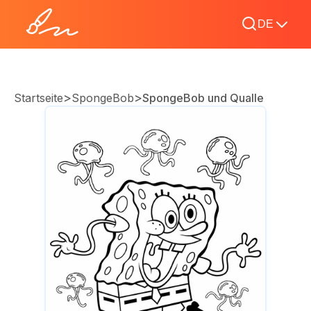
DE
>
>
Startseite
SpongeBob
SpongeBob und Qualle