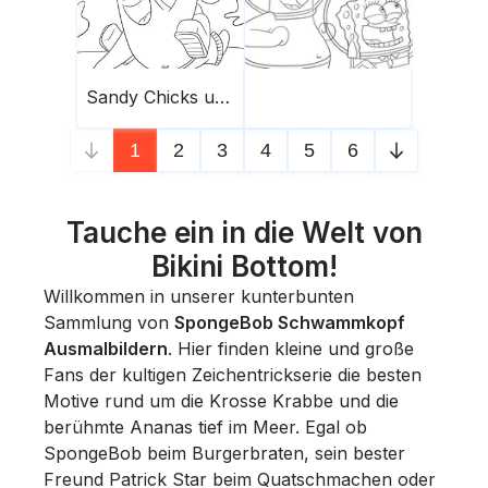
Sandy Chicks und Patrick unter Wasser
1
2
3
4
5
6
Tauche ein in die Welt von
Bikini Bottom!
Willkommen in unserer kunterbunten
Sammlung von
SpongeBob Schwammkopf
Ausmalbildern
. Hier finden kleine und große
Fans der kultigen Zeichentrickserie die besten
Motive rund um die Krosse Krabbe und die
berühmte Ananas tief im Meer. Egal ob
SpongeBob beim Burgerbraten, sein bester
Freund Patrick Star beim Quatschmachen oder