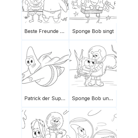
Beste Freunde - Sponge Bob & Patrick
Sponge Bob singt
Patrick der Superman
Sponge Bob und Sandy Chicks