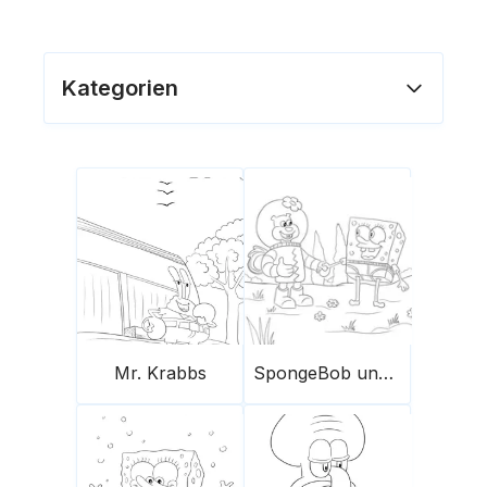
Kategorien
Mr. Krabbs
SpongeBob und Sandy Cheeks