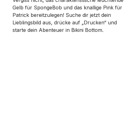
Vergiss nicht, das charakteristische leuchtende
Gelb für SpongeBob und das knallige Pink für
Patrick bereitzulegen! Suche dir jetzt dein
Lieblingsbild aus, drücke auf „Drucken“ und
starte dein Abenteuer in Bikini Bottom.