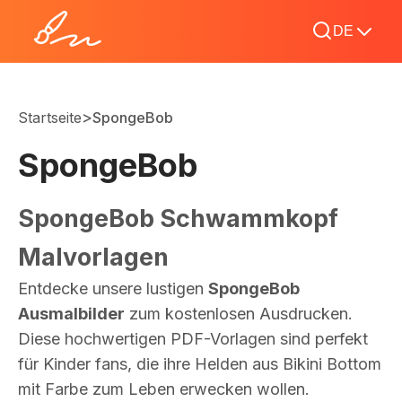
DE
>
Startseite
SpongeBob
SpongeBob
SpongeBob Schwammkopf
Malvorlagen
Entdecke unsere lustigen
SpongeBob
Ausmalbilder
zum kostenlosen Ausdrucken.
Diese hochwertigen PDF-Vorlagen sind perfekt
für Kinder fans, die ihre Helden aus Bikini Bottom
mit Farbe zum Leben erwecken wollen.