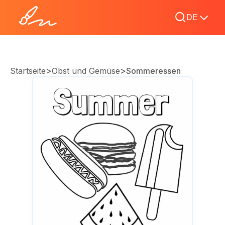
DE
>
>
Startseite
Obst und Gemüse
Sommeressen