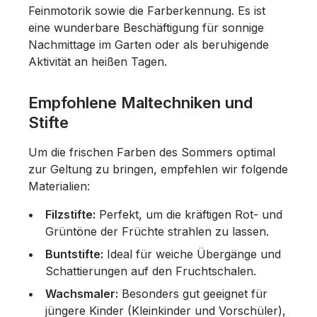
Feinmotorik sowie die Farberkennung. Es ist
eine wunderbare Beschäftigung für sonnige
Nachmittage im Garten oder als beruhigende
Aktivität an heißen Tagen.
Empfohlene Maltechniken und
Stifte
Um die frischen Farben des Sommers optimal
zur Geltung zu bringen, empfehlen wir folgende
Materialien:
Filzstifte:
Perfekt, um die kräftigen Rot- und
Grüntöne der Früchte strahlen zu lassen.
Buntstifte:
Ideal für weiche Übergänge und
Schattierungen auf den Fruchtschalen.
Wachsmaler:
Besonders gut geeignet für
jüngere Kinder (Kleinkinder und Vorschüler),