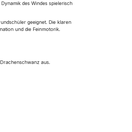
e Dynamik des Windes spielerisch
undschüler geeignet. Die klaren
nation und die Feinmotorik.
n Drachenschwanz aus.