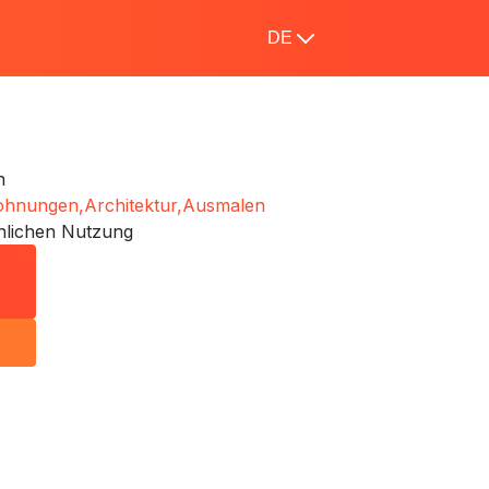
DE
n
ohnungen,
Architektur,
Ausmalen
nlichen Nutzung