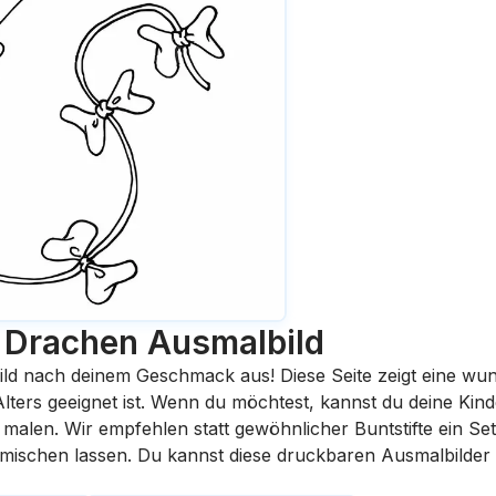
 Drachen
Ausmalbild
ild nach deinem Geschmack aus! Diese Seite zeigt eine wu
 Alters geeignet ist. Wenn du möchtest, kannst du deine Kin
malen. Wir empfehlen statt gewöhnlicher Buntstifte ein Set 
rmischen lassen. Du kannst diese druckbaren Ausmalbilder