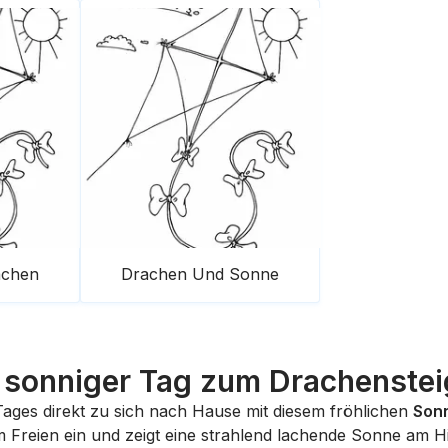
achen
Drachen Und Sonne
 sonniger Tag zum Drachenste
Tages direkt zu sich nach Hause mit diesem fröhlichen
Son
im Freien ein und zeigt eine strahlend lachende Sonne am 