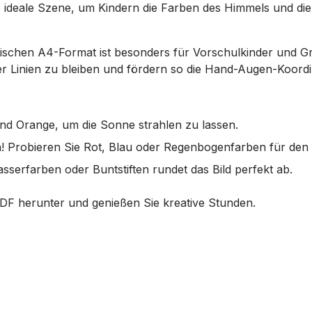
ne ideale Szene, um Kindern die Farben des Himmels und di
ischen A4-Format ist besonders für Vorschulkinder und Gr
der Linien zu bleiben und fördern so die Hand-Augen-Koordi
und Orange, um die Sonne strahlen zu lassen.
n! Probieren Sie Rot, Blau oder Regenbogenfarben für de
asserfarben oder Buntstiften rundet das Bild perfekt ab.
 PDF herunter und genießen Sie kreative Stunden.