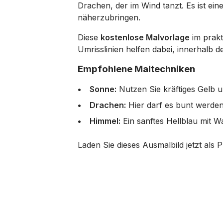
Drachen, der im Wind tanzt. Es ist ei
näherzubringen.
Diese
kostenlose Malvorlage
im prakt
Umrisslinien helfen dabei, innerhalb 
Empfohlene Maltechniken
Sonne:
Nutzen Sie kräftiges Gelb 
Drachen:
Hier darf es bunt werde
Himmel:
Ein sanftes Hellblau mit W
Laden Sie dieses Ausmalbild jetzt als