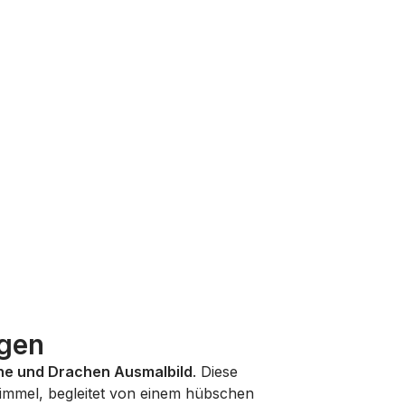
igen
ne und Drachen Ausmalbild
. Diese
Himmel, begleitet von einem hübschen