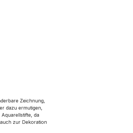
nderbare Zeichnung,
der dazu ermutigen,
Aquarellstifte, da
 auch zur Dekoration