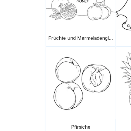
Früchte und Marmeladenglas
Pfirsiche