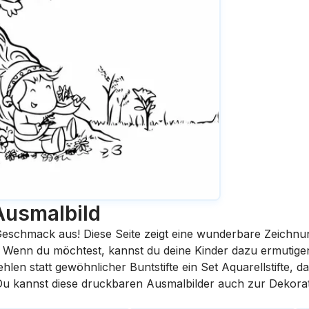
Ausmalbild
eschmack aus! Diese Seite zeigt eine wunderbare Zeichnu
st. Wenn du möchtest, kannst du deine Kinder dazu ermutige
en statt gewöhnlicher Buntstifte ein Set Aquarellstifte, da
 Du kannst diese druckbaren Ausmalbilder auch zur Dekora