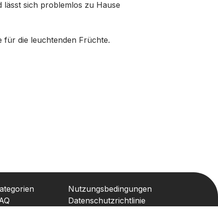
 lässt sich problemlos zu Hause
e für die leuchtenden Früchte.
ategorien
Nutzungsbedingungen
AQ
Datenschutzrichtlinie
ontakt
Lizenz