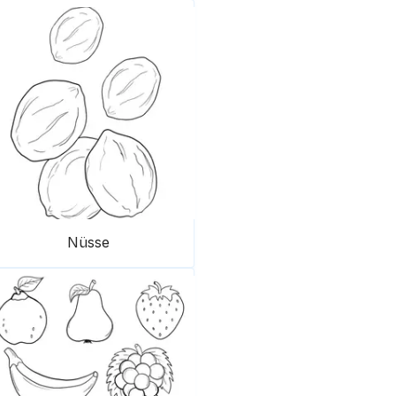
Nüsse