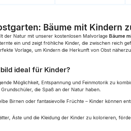
bstgarten: Bäume mit Kindern
lt der Natur mit unserer kostenlosen Malvorlage
Bäume mi
ternte ein und zeigt fröhliche Kinder, die zwischen reich g
erfekte Vorlage, um Kindern die Herkunft von Obst näherzub
.
ild ideal für Kinder?
agende Möglichkeit, Entspannung und Feinmotorik zu kombin
 Grundschüler, die Spaß an der Natur haben.
elbe Birnen oder fantasievolle Früchte – Kinder können en
tter, Äste und die Kleidung der Kinder zu kolorieren, för