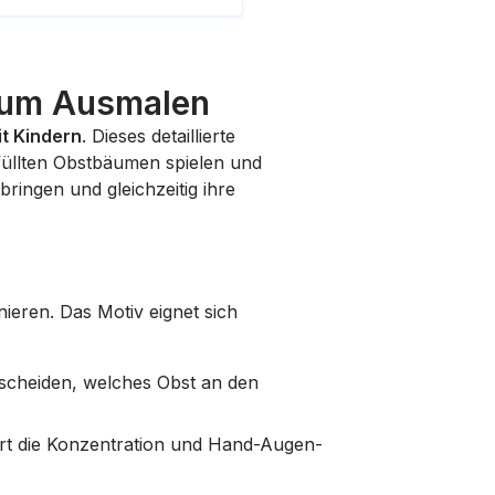
 zum Ausmalen
t Kindern
. Dieses detaillierte
efüllten Obstbäumen spielen und
ringen und gleichzeitig ihre
ieren. Das Motiv eignet sich
tscheiden, welches Obst an den
dert die Konzentration und Hand-Augen-