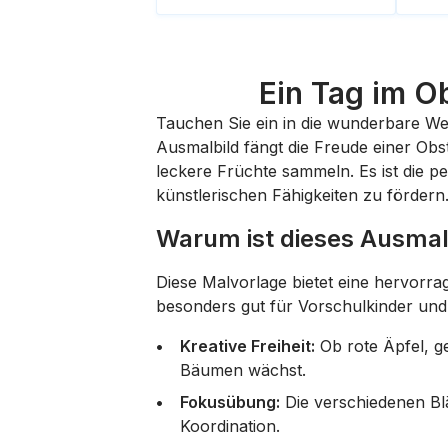
Ein Tag im O
Tauchen Sie ein in die wunderbare We
Ausmalbild fängt die Freude einer Obs
leckere Früchte sammeln. Es ist die p
künstlerischen Fähigkeiten zu fördern
Warum ist dieses Ausmalb
Diese Malvorlage bietet eine hervorr
besonders gut für Vorschulkinder und
Kreative Freiheit:
Ob rote Äpfel, g
Bäumen wächst.
Fokusübung:
Die verschiedenen Blä
Koordination.