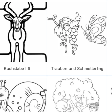
Buchstabe I 6
Trauben und Schmetterling