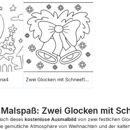
ona4
Zwei Glocken mit Schneeflocke
r Malspaß: Zwei Glocken mit Sc
 sich dieses
kostenlose Ausmalbild
von zwei festlichen Glo
 die gemütliche Atmosphäre von Weihnachten und der kalten 