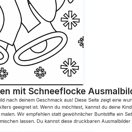
en mit Schneeflocke
Ausmalbil
ild nach deinem Geschmack aus! Diese Seite zeigt eine wu
 Alters geeignet ist. Wenn du möchtest, kannst du deine Kin
malen. Wir empfehlen statt gewöhnlicher Buntstifte ein Set 
rmischen lassen. Du kannst diese druckbaren Ausmalbilder