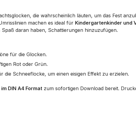
achtsglocken, die wahrscheinlich läuten, um das Fest anz
 Umrisslinien machen es ideal für
Kindergartenkinder und 
n Spaß daran haben, Schattierungen hinzuzufügen.
ne für die Glocken.
ftigen Rot oder Grün.
ür die Schneeflocke, um einen eisigen Effekt zu erzielen.
 im DIN A4 Format
zum sofortigen Download bereit. Drucke