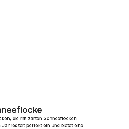
hneeflocke
cken, die mit zarten Schneeflocken
Jahreszeit perfekt ein und bietet eine