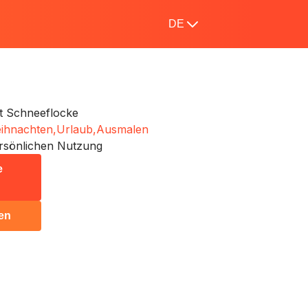
DE
t Schneeflocke
ihnachten,
Urlaub,
Ausmalen
rsönlichen Nutzung
e
en