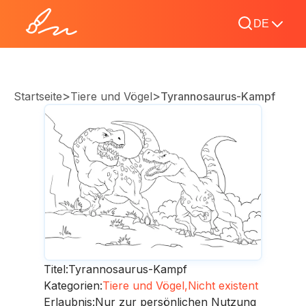
DE
>
>
Startseite
Tiere und Vögel
Tyrannosaurus-Kampf
Titel:
Tyrannosaurus-Kampf
Kategorien:
Tiere und Vögel,
Nicht existent
Erlaubnis:
Nur zur persönlichen Nutzung