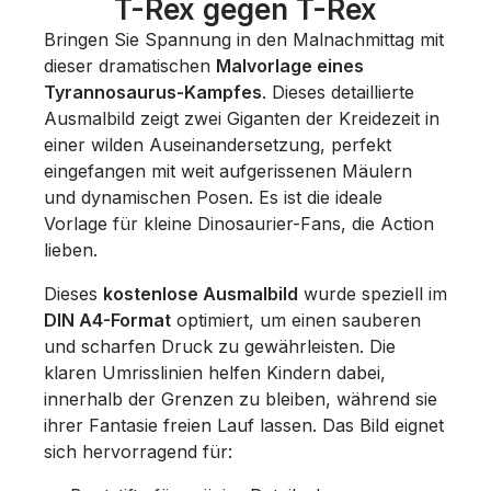
T-Rex gegen T-Rex
Bringen Sie Spannung in den Malnachmittag mit
dieser dramatischen
Malvorlage eines
Tyrannosaurus-Kampfes
. Dieses detaillierte
Ausmalbild zeigt zwei Giganten der Kreidezeit in
einer wilden Auseinandersetzung, perfekt
eingefangen mit weit aufgerissenen Mäulern
und dynamischen Posen. Es ist die ideale
Vorlage für kleine Dinosaurier-Fans, die Action
lieben.
Dieses
kostenlose Ausmalbild
wurde speziell im
DIN A4-Format
optimiert, um einen sauberen
und scharfen Druck zu gewährleisten. Die
klaren Umrisslinien helfen Kindern dabei,
innerhalb der Grenzen zu bleiben, während sie
ihrer Fantasie freien Lauf lassen. Das Bild eignet
sich hervorragend für: