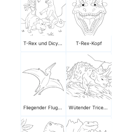
T-Rex und Dicynodont-Dinosaurier
T-Rex-Kopf
Fliegender Flugsaurier
Wütender Triceratops