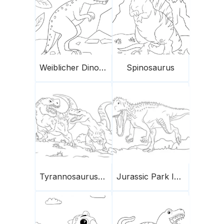
Weiblicher Dinosaurier
Spinosaurus
Tyrannosaurus-Kampf
Jurassic Park Indominus Rex