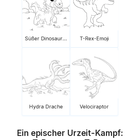
Süßer Dinosaurier
T-Rex-Emoji
Hydra Drache
Velociraptor
Ein epischer Urzeit-Kampf: