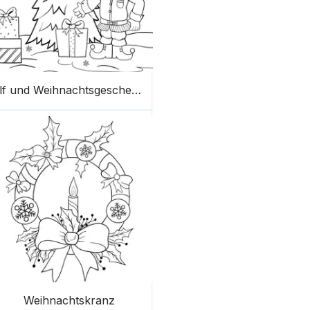
Elf und Weihnachtsgeschenke
Weihnachtskranz