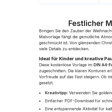
Festlicher
Bringen Sie den Zauber der Weihnach
Malvorlage fängt die gemütliche Atmos
geschmückt ist. Von glänzenden Christ
viele Details zu entdecken.
Ideal für Kinder und kreative Pa
Diese kostenlose Vorlage im
DIN A4-F
zugeschnitten. Die klaren Konturen e
Vorfreude auf das Fest steigern. Ob mit
gesetzt.
Kreativtipp:
Verwenden Sie goldene
Einfacher PDF-Download für schne
Eine entspannende Aktivität für kal