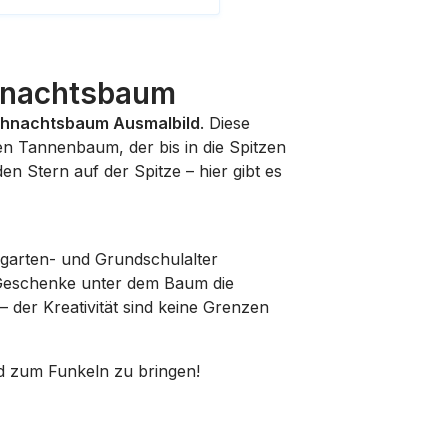
hnachtsbaum
hnachtsbaum Ausmalbild
. Diese
en Tannenbaum, der bis in die Spitzen
n Stern auf der Spitze – hier gibt es
rgarten- und Grundschulalter
e Geschenke unter dem Baum die
– der Kreativität sind keine Grenzen
d zum Funkeln zu bringen!