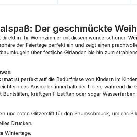
 Malspaß: Der geschmückte Wei
t direkt in Ihr Wohnzimmer mit diesem wunderschönen
Wei
phäre der Feiertage perfekt ein und zeigt einen prachtvoll
baumkugeln über festliche Girlanden bis hin zum strahlende
usen
ormat
ist perfekt auf die Bedürfnisse von Kindern im Kinde
rleichtern das Ausmalen innerhalb der Linien, während di
 Buntstiften, kräftigen Filzstiften oder sogar Wasserfarben 
n und roten Glitzerstift für den Baumschmuck, um das Bil
lles Drucken.
te Wintertage.