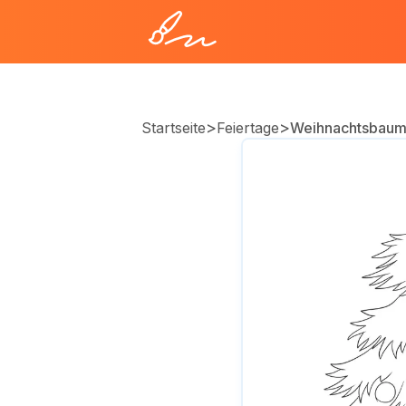
>
>
Startseite
Feiertage
Weihnachtsbau