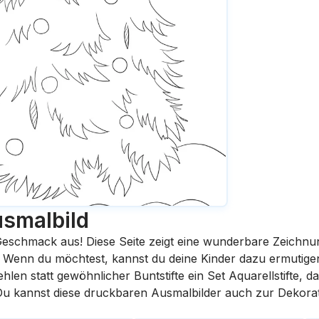
smalbild
eschmack aus! Diese Seite zeigt eine wunderbare Zeichnu
st. Wenn du möchtest, kannst du deine Kinder dazu ermutige
en statt gewöhnlicher Buntstifte ein Set Aquarellstifte, da
 Du kannst diese druckbaren Ausmalbilder auch zur Dekora