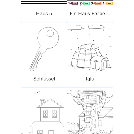
Haus 5
Ein Haus Farbe nach Zahlen
Schlüssel
Iglu