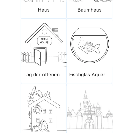
Haus
Baumhaus
Tag der offenen Tür
Fischglas Aquarium