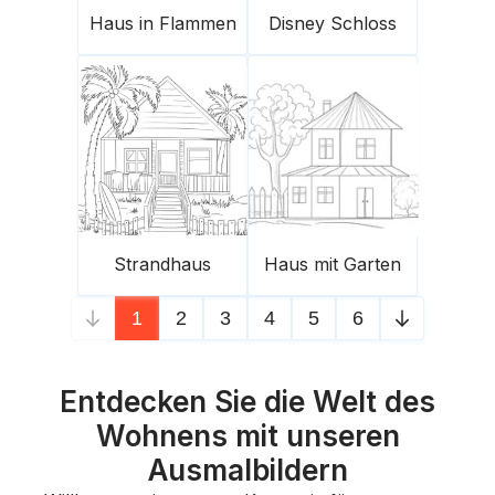
Haus in Flammen
Disney Schloss
Strandhaus
Haus mit Garten
1
2
3
4
5
6
Entdecken Sie die Welt des
Wohnens mit unseren
Ausmalbildern