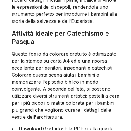
ricca di dettagli, inclusi il pane, il calice di vino e
le espressioni dei discepoli, rendendola uno
strumento perfetto per introdurre i bambini alla
storia della salvezza e dell'Eucaristia.
Attività Ideale per Catechismo e
Pasqua
Questo foglio da colorare gratuito è ottimizzato
per la stampa su carta
A4
ed è una risorsa
eccellente per genitori, insegnanti e catechisti.
Colorare questa scena aiuta i bambini a
memorizzare l'episodio biblico in modo
coinvolgente. A seconda dell'età, si possono
utilizzare diversi strumenti artistici: pastelli a cera
per i più piccoli o matite colorate per i bambini
più grandi che vogliono curare i dettagli delle
vesti e dell'architettura.
Download Gratuito:
File PDF di alta qualità