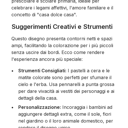
prescolare e scolare primaria, ideale per
celebrare i legami affettivi, l'amore familiare e il
concetto di "casa dolce casa".
Suggerimenti Creativi e Strumenti
Questo disegno presenta contorni netti e spazi
ampi, facilitando la colorazione per i più piccoli
senza uscire dai bordi. Ecco come rendere
l'esperienza ancora più speciale:
Strumenti Consigliati:
I pastelli a cera e le
matite colorate sono perfetti per sfumare il
cielo e l'erba. Usa pennarelli a punta grossa
per dare vivacità ai vestiti dei personaggi e ai
dettagli della casa.
Personalizzazione:
Incoraggia i bambini ad
aggiungere dettagli extra, come il sole, fiori
nel giardino o il loro animale domestico, per
rendere il disegno unico.