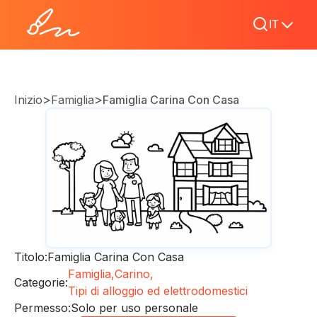
IT
>
>
Inizio
Famiglia
Famiglia Carina Con Casa
Titolo:
Famiglia Carina Con Casa
Famiglia,
Carino,
Categorie:
Tipi di alloggio ed elettrodomestici
Permesso:
Solo per uso personale