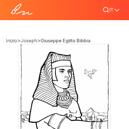
IT
>
>
Inizio
Joseph
Giuseppe Egitto Bibbia