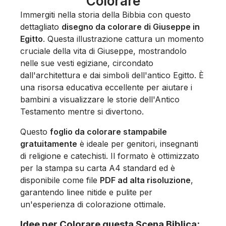
Colorare
Immergiti nella storia della Bibbia con questo
dettagliato
disegno da colorare di Giuseppe in
Egitto
. Questa illustrazione cattura un momento
cruciale della vita di Giuseppe, mostrandolo
nelle sue vesti egiziane, circondato
dall'architettura e dai simboli dell'antico Egitto. È
una risorsa educativa eccellente per aiutare i
bambini a visualizzare le storie dell'Antico
Testamento mentre si divertono.
Questo
foglio da colorare stampabile
gratuitamente
è ideale per genitori, insegnanti
di religione e catechisti. Il formato è ottimizzato
per la stampa su carta A4 standard ed è
disponibile come file
PDF ad alta risoluzione
,
garantendo linee nitide e pulite per
un'esperienza di colorazione ottimale.
Idee per Colorare questa Scena Biblica: