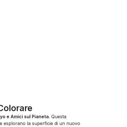
Colorare
yo e Amici sul Pianeta
. Questa
re esplorano la superficie di un nuovo