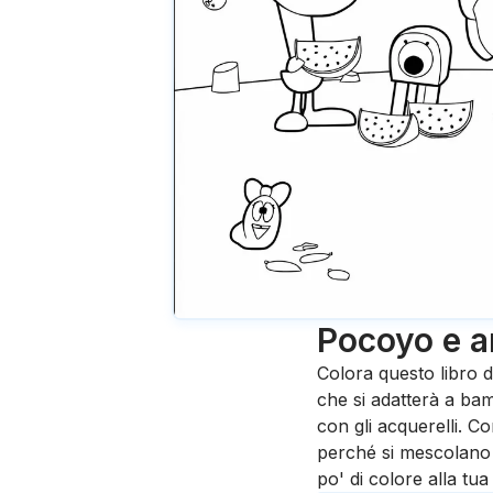
Pocoyo e a
Colora questo libro 
che si adatterà a bamb
con gli acquerelli. Co
perché si mescolano 
po' di colore alla tu