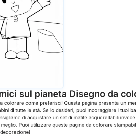
mici sul pianeta
Disegno da col
da colorare come preferisci! Questa pagina presenta un mer
ini di tutte le età. Se lo desideri, puoi incoraggiare i tuoi b
nsigliamo di acquistare un set di matite acquerellabili invece
meglio. Puoi utilizzare queste pagine da colorare stampabi
a decorazione!