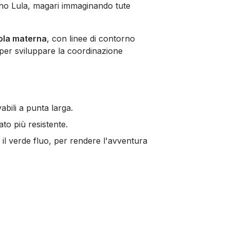
lino Lula, magari immaginando tute
uola materna
, con linee di contorno
à per sviluppare la coordinazione
abili a punta larga.
to più resistente.
 il verde fluo, per rendere l'avventura