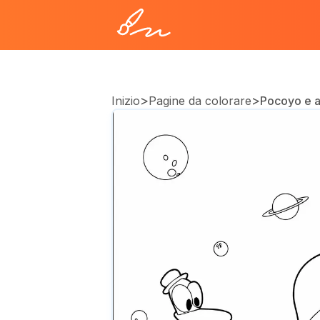
>
>
Inizio
Pagine da colorare
Pocoyo e a