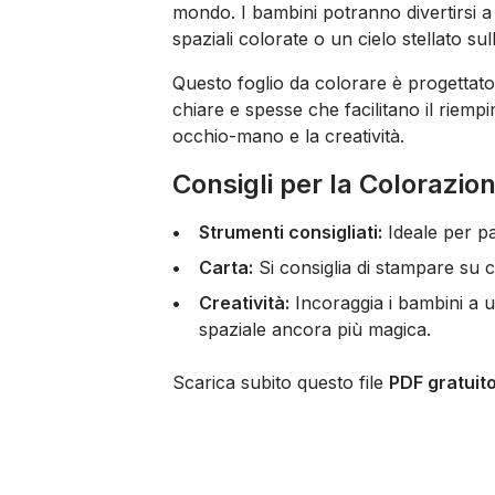
mondo. I bambini potranno divertirsi a
spaziali colorate o un cielo stellato su
Questo foglio da colorare è progettat
chiare e spesse che facilitano il riemp
occhio-mano e la creatività.
Consigli per la Colorazio
Strumenti consigliati:
Ideale per pas
Carta:
Si consiglia di stampare su c
Creatività:
Incoraggia i bambini a us
spaziale ancora più magica.
Scarica subito questo file
PDF gratuito