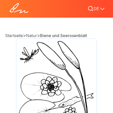
DE
>
>
Startseite
Natur
Biene und Seerosenblatt