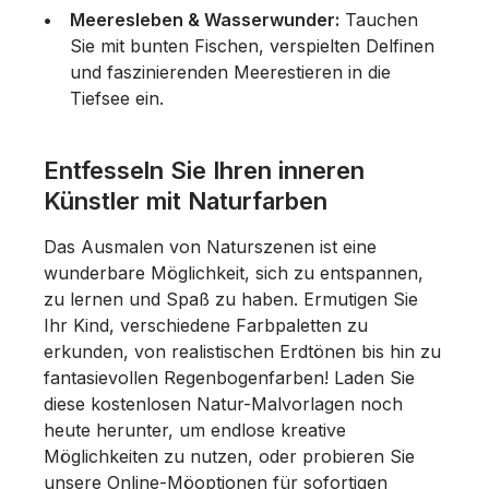
Meeresleben & Wasserwunder:
Tauchen
Sie mit bunten Fischen, verspielten Delfinen
und faszinierenden Meerestieren in die
Tiefsee ein.
Entfesseln Sie Ihren inneren
Künstler mit Naturfarben
Das Ausmalen von Naturszenen ist eine
wunderbare Möglichkeit, sich zu entspannen,
zu lernen und Spaß zu haben. Ermutigen Sie
Ihr Kind, verschiedene Farbpaletten zu
erkunden, von realistischen Erdtönen bis hin zu
fantasievollen Regenbogenfarben! Laden Sie
diese kostenlosen Natur-Malvorlagen noch
heute herunter, um endlose kreative
Möglichkeiten zu nutzen, oder probieren Sie
unsere Online-Möoptionen für sofortigen