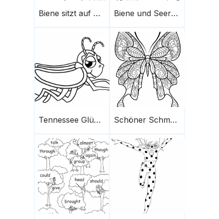
Biene sitzt auf Sonnenblume
Biene und Seerosenblatt
Tennessee Glühwürmchen
Schöner Schmetterling