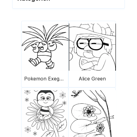
Pokemon Exeggutor
Alice Green