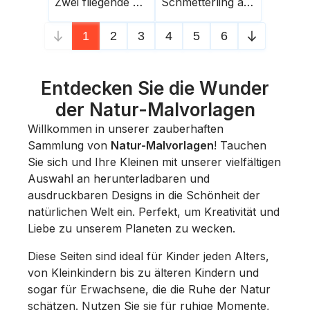
Zwei fliegende Schmetterlinge
Schmetterling auf Schnecke
1
2
3
4
5
6
Entdecken Sie die Wunder
der Natur-Malvorlagen
Willkommen in unserer zauberhaften
Sammlung von
Natur-Malvorlagen
! Tauchen
Sie sich und Ihre Kleinen mit unserer vielfältigen
Auswahl an herunterladbaren und
ausdruckbaren Designs in die Schönheit der
natürlichen Welt ein. Perfekt, um Kreativität und
Liebe zu unserem Planeten zu wecken.
Diese Seiten sind ideal für Kinder jeden Alters,
von Kleinkindern bis zu älteren Kindern und
sogar für Erwachsene, die die Ruhe der Natur
schätzen. Nutzen Sie sie für ruhige Momente,